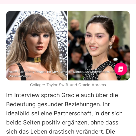
Noam Galai/Getty Images for Mtv, Dimitrios Kambouris/Getty Images for The Met
Museum/Vogue
Collage: Taylor Swift und Gracie Abrams
Im Interview sprach
Gracie
auch über die
Bedeutung gesunder Beziehungen. Ihr
Idealbild sei eine Partnerschaft, in der sich
beide Seiten positiv ergänzen, ohne dass
sich das Leben drastisch verändert.
Die