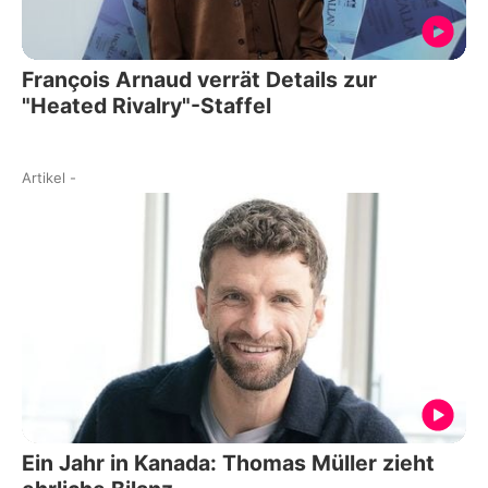
François Arnaud verrät Details zur
"Heated Rivalry"-Staffel
Artikel
-
Ein Jahr in Kanada: Thomas Müller zieht