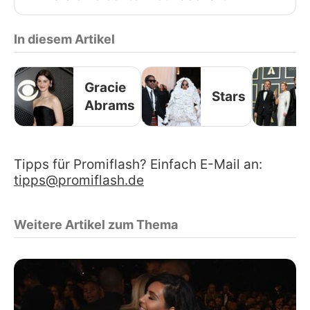
In diesem Artikel
Gracie
Stars
Abrams
Tipps für Promiflash? Einfach E-Mail an:
tipps@promiflash.de
Weitere Artikel zum Thema