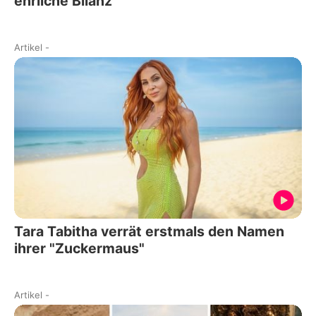
ehrliche Bilanz
Artikel
-
Tara Tabitha verrät erstmals den Namen
ihrer "Zuckermaus"
Artikel
-