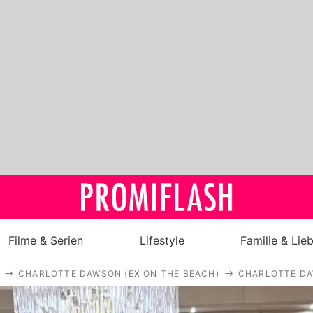
Filme & Serien
Lifestyle
Familie & Lie
CHARLOTTE DAWSON (EX ON THE BEACH)
CHARLOTTE DA
Royals
Stars