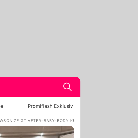
be
Promiflash Exklusiv
WSON ZEIGT AFTER-BABY-BODY KURZ NACH GEBURT