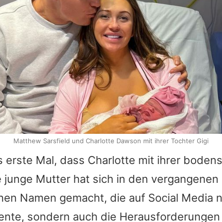
Matthew Sarsfield und Charlotte Dawson mit ihrer Tochter Gigi
as erste Mal, dass
Charlotte
mit ihrer bodens
e junge Mutter hat sich in den vergangenen 
inen Namen gemacht, die auf Social Media n
te, sondern auch die Herausforderungen i