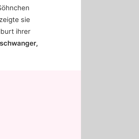
 Söhnchen
zeigte sie
burt ihrer
h schwanger,