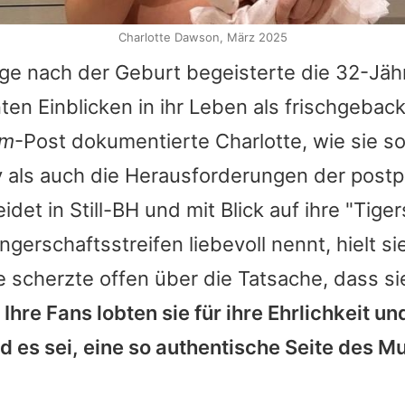
Charlotte Dawson, März 2025
ge nach der Geburt begeisterte die 32-Jähr
en Einblicken in ihr Leben als frischgeba
am
-Post dokumentierte
Charlotte
, wie sie 
y als auch die Herausforderungen der post
idet in Still-BH und mit Blick auf ihre "Tiger
gerschaftsstreifen liebevoll nennt, hielt si
 scherzte offen über die Tatsache, dass si
.
Ihre Fans lobten sie für ihre Ehrlichkeit un
 es sei, eine so authentische Seite des Mu