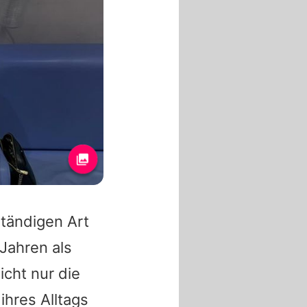
tändigen Art
Jahren als
icht nur die
hres Alltags