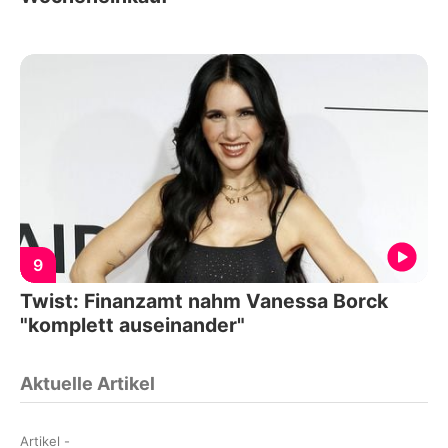
9
Twist: Finanzamt nahm Vanessa Borck
"komplett auseinander"
Aktuelle Artikel
Artikel
-