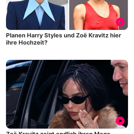
Planen Harry Styles und Zoë Kravitz hier
ihre Hochzeit?
Zoë Kravitz zeigt endlich ihren Mega-