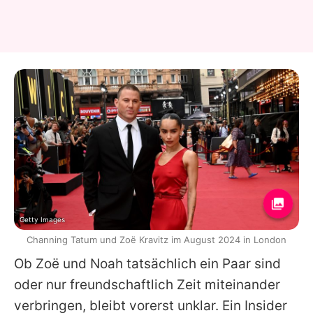
Getty Images
Channing Tatum und Zoë Kravitz im August 2024 in London
Ob Zoë und Noah tatsächlich ein Paar sind
oder nur freundschaftlich Zeit miteinander
verbringen, bleibt vorerst unklar. Ein Insider