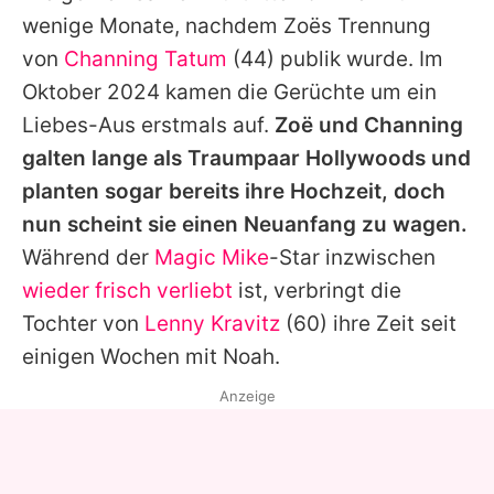
wenige Monate, nachdem Zoës Trennung
von
Channing Tatum
(44) publik wurde. Im
Oktober 2024 kamen die Gerüchte um ein
Liebes-Aus erstmals auf.
Zoë und Channing
galten lange als Traumpaar Hollywoods und
planten sogar bereits ihre Hochzeit, doch
nun scheint sie einen Neuanfang zu wagen.
Während der
Magic Mike
-Star inzwischen
wieder frisch verliebt
ist, verbringt die
Tochter von
Lenny Kravitz
(60) ihre Zeit seit
einigen Wochen mit
Noah
.
Anzeige