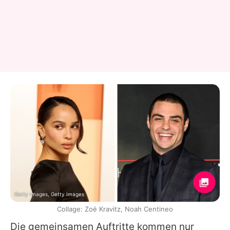
Getty Images, Getty Images
Collage: Zoë Kravitz, Noah Centineo
Die gemeinsamen Auftritte kommen nur