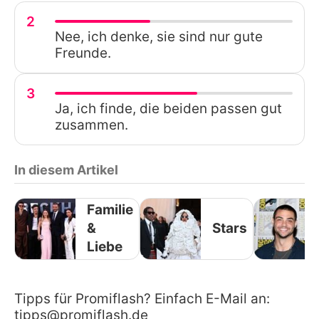
2
Nee, ich denke, sie sind nur gute
Freunde.
3
Ja, ich finde, die beiden passen gut
zusammen.
In diesem Artikel
Familie
&
Stars
Liebe
Tipps für Promiflash? Einfach E-Mail an:
tipps@promiflash.de