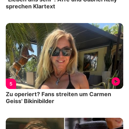
sprechen Klartext
5
Zu operiert? Fans streiten um Carmen
Geiss' Bikinibilder