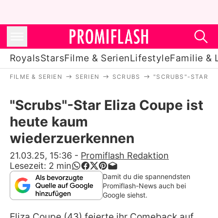
Royals
Stars
Filme & Serien
Lifestyle
Familie & 
FILME & SERIEN
SERIEN
SCRUBS
"SCRUBS"-STAR E
Royals
"Scrubs"-Star Eliza Coupe ist
Stars
heute kaum
Filme & Serien
wiederzuerkennen
Lifestyle
21.03.25, 15:36
-
Promiflash Redaktion
Lesezeit:
2
min
Familie & Liebe
Damit du die spannendsten
Promiflash-News auch bei
Promiflash Exklusiv
Google siehst.
Eliza Coupe
(43) feierte ihr Comeback auf