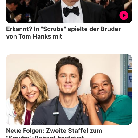
Erkannt? In "Scrubs" spielte der Bruder
von Tom Hanks mit
Neue Folgen: Zweite Staffel zum
"Scrubs"-Reboot bestätigt