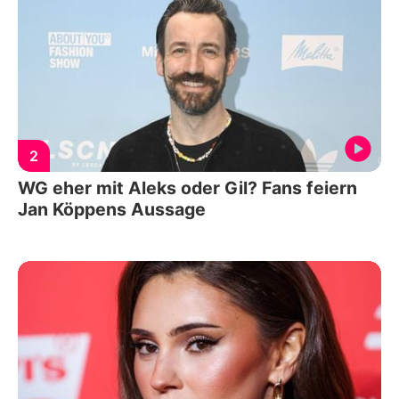
2
WG eher mit Aleks oder Gil? Fans feiern
Jan Köppens Aussage