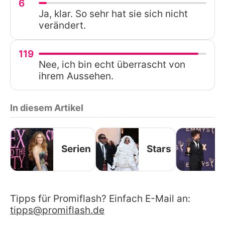
6
Ja, klar. So sehr hat sie sich nicht
verändert.
119
Nee, ich bin echt überrascht von
ihrem Aussehen.
In diesem Artikel
Serien
Stars
Tipps für Promiflash? Einfach E-Mail an:
tipps@promiflash.de