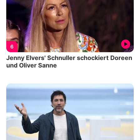
6
Jenny Elvers' Schnuller schockiert Doreen
und Oliver Sanne