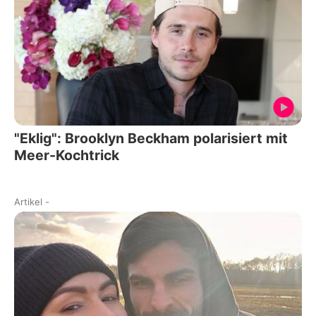
"Eklig": Brooklyn Beckham polarisiert mit
Meer-Kochtrick
Artikel
-