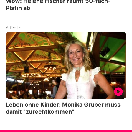
Wow: Helene Fischer räumt 50-fach-
Platin ab
Artikel
-
Leben ohne Kinder: Monika Gruber muss
damit "zurechtkommen"