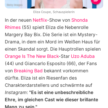
Getty Images
Eliza Coupe, Schauspielerin
In der neuen
Netflix
-Show von
Shonda
Rhimes
(55) spielt Eliza die Nebenrolle
Margery Bay Bix. Die Serie ist ein Mystery-
Drama, in dem ein Mord im Weißen Haus für
einen Skandal sorgt. Die Hauptrollen spielen
Orange Is The New Black
-Star
Uzo Aduba
(44) und
Giancarlo Esposito
(66), der Fans
von
Breaking Bad
bekannt vorkommen
dürfte. Eliza ist ein Riesenfan des
Charakterdarstellers und schwärmte auf
Instagram
:
"Es ist eine unbeschreibliche
Ehre, im gleichen Cast wie dieser brillante
Mann zu sein."