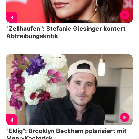
3
"Zellhaufen": Stefanie Giesinger kontert
Abtreibungskritik
4
"Eklig": Brooklyn Beckham polarisiert mit
Meer-Kochtrick