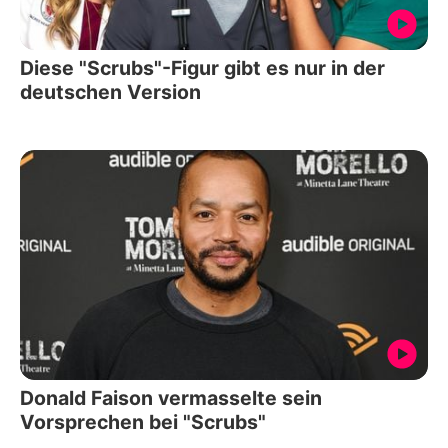
Diese "Scrubs"-Figur gibt es nur in der
deutschen Version
Donald Faison vermasselte sein
Vorsprechen bei "Scrubs"