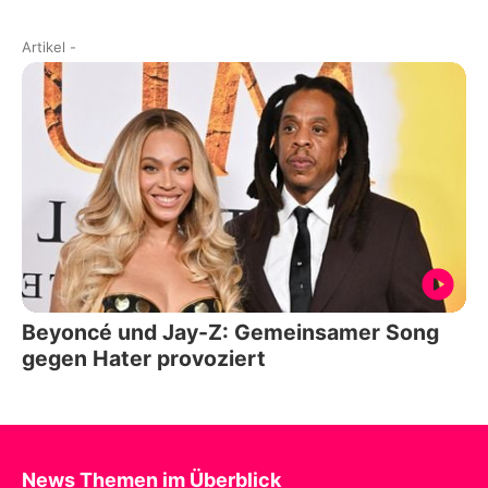
Artikel
-
Beyoncé und Jay-Z: Gemeinsamer Song
gegen Hater provoziert
News Themen im Überblick