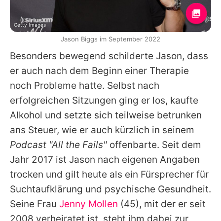
Getty Images
Jason Biggs im September 2022
Besonders bewegend schilderte
Jason
, dass
er auch nach dem Beginn einer Therapie
noch Probleme hatte. Selbst nach
erfolgreichen Sitzungen ging er los, kaufte
Alkohol und setzte sich teilweise betrunken
ans Steuer, wie er auch kürzlich in seinem
Podcast "All the Fails"
offenbarte. Seit dem
Jahr 2017 ist
Jason
nach eigenen Angaben
trocken und gilt heute als ein Fürsprecher für
Suchtaufklärung und psychische Gesundheit.
Seine Frau
Jenny Mollen
(45), mit der er seit
2008 verheiratet ist, steht ihm dabei zur