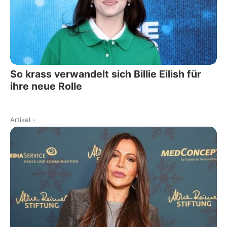
So krass verwandelt sich Billie Eilish für
ihre neue Rolle
Artikel
-