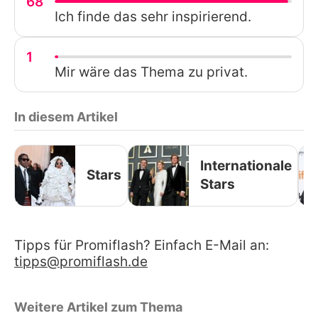
68
Ich finde das sehr inspirierend.
1
Mir wäre das Thema zu privat.
In diesem Artikel
Internationale
Stars
Stars
Tipps für Promiflash? Einfach E-Mail an:
tipps@promiflash.de
Weitere Artikel zum Thema