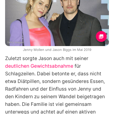
Getty Images
Jenny Mollen und Jason Biggs im Mai 2019
Zuletzt sorgte
Jason
auch mit seiner
deutlichen Gewichtsabnahme
für
Schlagzeilen. Dabei betonte er, dass nicht
etwa Diätpillen, sondern gesünderes Essen,
Radfahren und der Einfluss von
Jenny
und
den Kindern zu seinem Wandel beigetragen
haben. Die Familie ist viel gemeinsam
unterwegs und achtet auf einen aktiven