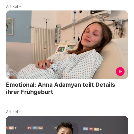
Artikel
-
Emotional: Anna Adamyan teilt Details
ihrer Frühgeburt
Artikel
-