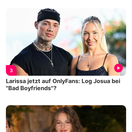
3
Larissa jetzt auf OnlyFans: Log Josua bei
"Bad Boyfriends"?