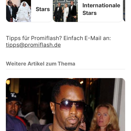
Internationale
Stars
Stars
Tipps für Promiflash? Einfach E-Mail an:
tipps@promiflash.de
Weitere Artikel zum Thema