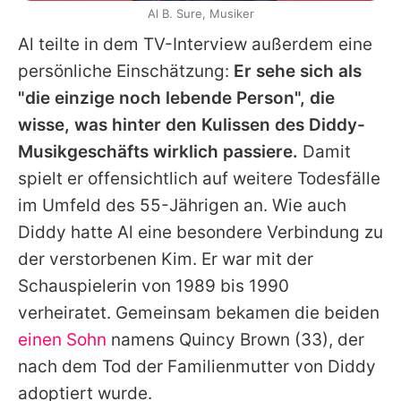
Al B. Sure, Musiker
Al
teilte in dem TV-Interview außerdem eine
persönliche Einschätzung:
Er sehe sich als
"die einzige noch lebende Person", die
wisse, was hinter den Kulissen des Diddy-
Musikgeschäfts wirklich passiere.
Damit
spielt er offensichtlich auf weitere Todesfälle
im Umfeld des 55-Jährigen an. Wie auch
Diddy hatte
Al
eine besondere Verbindung zu
der verstorbenen Kim. Er war mit der
Schauspielerin von 1989 bis 1990
verheiratet. Gemeinsam bekamen die beiden
einen Sohn
namens
Quincy Brown
(33), der
nach dem Tod der Familienmutter von Diddy
adoptiert wurde.