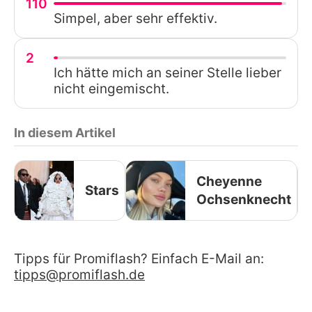
110
Simpel, aber sehr effektiv.
2
Ich hätte mich an seiner Stelle lieber
nicht eingemischt.
In diesem Artikel
Cheyenne
Stars
Ochsenknecht
Tipps für Promiflash? Einfach E-Mail an:
tipps@promiflash.de