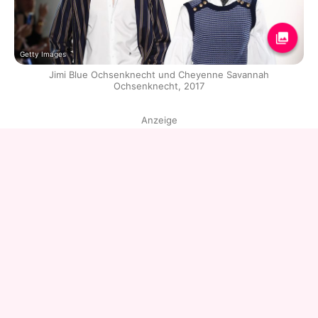
Getty Images
Jimi Blue Ochsenknecht und Cheyenne Savannah
Ochsenknecht, 2017
Anzeige