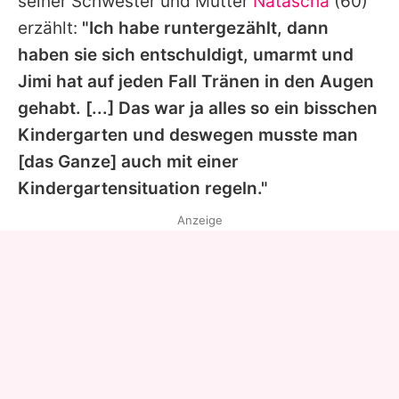
seiner Schwester und Mutter
Natascha
(60)
erzählt:
"Ich habe runtergezählt, dann
haben sie sich entschuldigt, umarmt und
Jimi hat auf jeden Fall Tränen in den Augen
gehabt. [...] Das war ja alles so ein bisschen
Kindergarten und deswegen musste man
[das Ganze] auch mit einer
Kindergartensituation regeln."
Anzeige