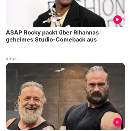
A$AP Rocky packt über Rihannas
geheimes Studio-Comeback aus
Artikel
-