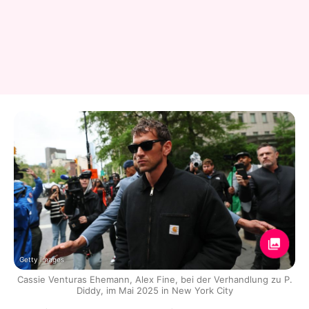
Getty Images
Cassie Venturas Ehemann, Alex Fine, bei der Verhandlung zu P.
Diddy, im Mai 2025 in New York City