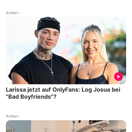
Artikel
-
Larissa jetzt auf OnlyFans: Log Josua bei
"Bad Boyfriends"?
Artikel
-