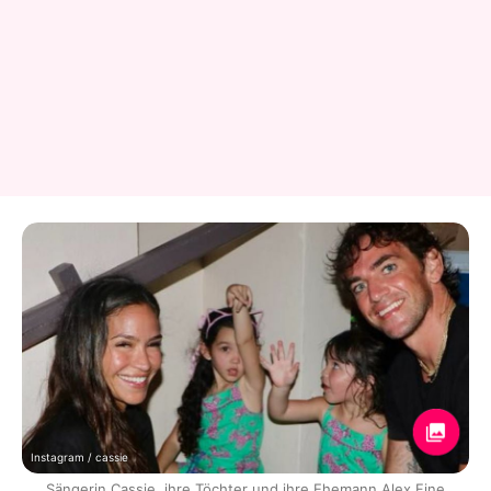
Instagram / cassie
Sängerin Cassie, ihre Töchter und ihre Ehemann Alex Fine