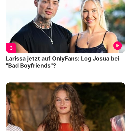
3
Larissa jetzt auf OnlyFans: Log Josua bei
"Bad Boyfriends"?