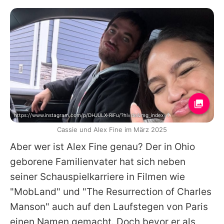
https://www.instagram.com/p/DHJULX-RiFu/?hl=de&img_index=1
Cassie und Alex Fine im März 2025
Aber wer ist Alex Fine genau? Der in Ohio
geborene Familienvater hat sich neben
seiner Schauspielkarriere in Filmen wie
"MobLand" und "The Resurrection of Charles
Manson" auch auf den Laufstegen von Paris
einen Namen gemacht. Doch bevor er als