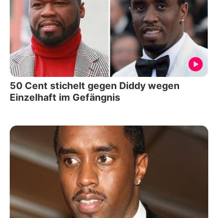
50 Cent stichelt gegen Diddy wegen
Einzelhaft im Gefängnis