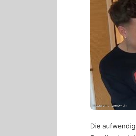
Instagram / twenty4tim
Die aufwendig