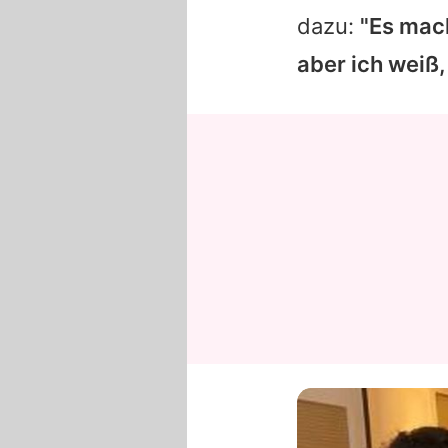
dazu:
"Es mach
aber ich weiß,