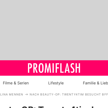
Filme & Serien
Lifestyle
Familie & Lie
OLINA MENNEN
NACH BEAUTY-OP: TWENTY4TIM BESUCHT BFF
Royals
Stars