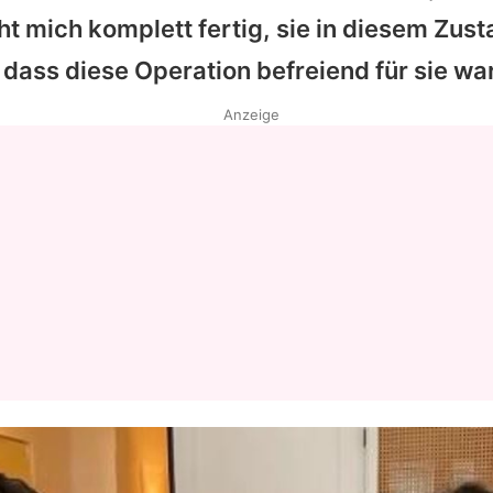
t mich komplett fertig, sie in diesem Zust
Datenschutzerklärung
 dass diese Operation befreiend für sie war
Nutzungsbedingungen
Anzeige
Utiq verwalten