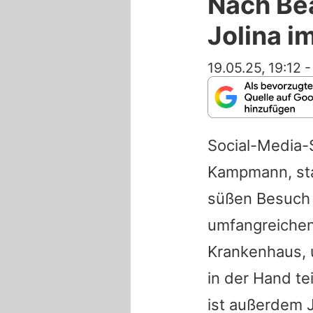
Nach Be
Jolina i
19.05.25, 19:12
Social-Media-
Kampmann, sta
süßen Besuch 
umfangreichen 
Krankenhaus, 
in der Hand t
ist außerdem