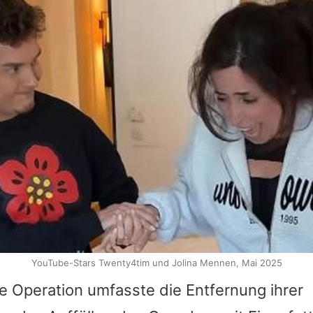
YouTube-Stars Twenty4tim und Jolina Mennen, Mai 2025
e Operation umfasste die Entfernung ihrer