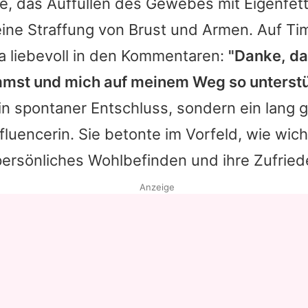
e, das Auffüllen des Gewebes mit Eigenfett
ine Straffung von Brust und Armen. Auf Tim
a
liebevoll in den Kommentaren:
"Danke, da
st und mich auf meinem Weg so unterstüt
ein spontaner Entschluss, sondern ein lang 
luencerin. Sie betonte im Vorfeld, wie wich
r persönliches Wohlbefinden und ihre Zufried
Anzeige