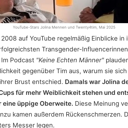
YouTube-Stars Jolina Mennen und Twenty4tim, Mai 2025
eit 2008 auf YouTube regelmäßig Einblicke in
rfolgreichsten Transgender-Influencerinnen
 Im Podcast
"Keine Echten Männer"
plauder
ichkeit gegenüber Tim aus, warum sie sich
ihrer Brust entschied.
Damals war Jolina d
Cups für mehr Weiblichkeit stehen und ent
r eine üppige Oberweite.
Diese Meinung vert
hinzu kamen außerdem Rückenschmerzen. Da
ters Messer legen.