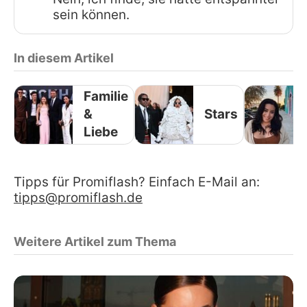
sein können.
In diesem Artikel
Familie
&
Stars
Liebe
Tipps für Promiflash? Einfach E-Mail an:
tipps@promiflash.de
Weitere Artikel zum Thema