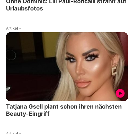
Ohne Dominic: Lili Paul-Roncalli strahlt auf
Urlaubsfotos
Artikel
-
Tatjana Gsell plant schon ihren nächsten
Beauty-Eingriff
Artikel
-