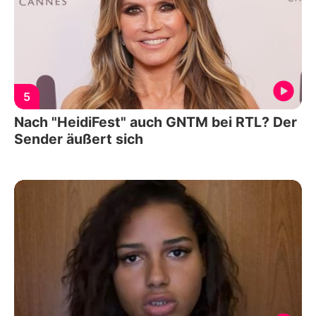
5
Nach "HeidiFest" auch GNTM bei RTL? Der
Sender äußert sich