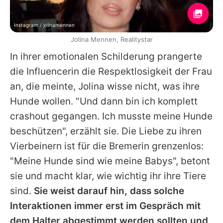
Instagram / jolinamennen
Jolina Mennen, Realitystar
In ihrer emotionalen Schilderung prangerte
die Influencerin die Respektlosigkeit der Frau
an, die meinte,
Jolina
wisse nicht, was ihre
Hunde wollen. "Und dann bin ich komplett
crashout gegangen. Ich musste meine Hunde
beschützen", erzählt sie. Die Liebe zu ihren
Vierbeinern ist für die Bremerin grenzenlos:
"Meine Hunde sind wie meine Babys", betont
sie und macht klar, wie wichtig ihr ihre Tiere
sind.
Sie weist darauf hin, dass solche
Interaktionen immer erst im Gespräch mit
dem Halter abgestimmt werden sollten und