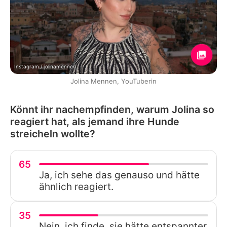
Instagram / jolinamennen
Jolina Mennen, YouTuberin
Könnt ihr nachempfinden, warum Jolina so
reagiert hat, als jemand ihre Hunde
streicheln wollte?
65
Ja, ich sehe das genauso und hätte
ähnlich reagiert.
35
Nein, ich finde, sie hätte entspannter