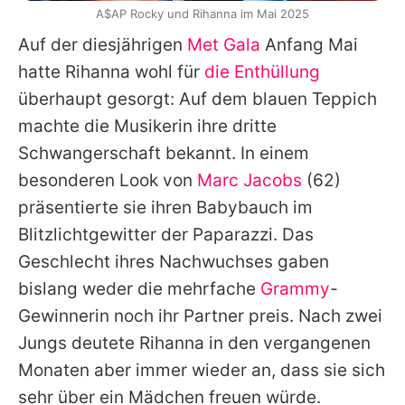
A$AP Rocky und Rihanna im Mai 2025
Auf der diesjährigen
Met Gala
Anfang Mai
hatte Rihanna wohl für
die Enthüllung
überhaupt gesorgt: Auf dem blauen Teppich
machte die Musikerin ihre dritte
Schwangerschaft bekannt. In einem
besonderen Look von
Marc Jacobs
(62)
präsentierte sie ihren Babybauch im
Blitzlichtgewitter der Paparazzi. Das
Geschlecht ihres Nachwuchses gaben
bislang weder die mehrfache
Grammy
-
Gewinnerin noch ihr Partner preis. Nach zwei
Jungs deutete Rihanna in den vergangenen
Monaten aber immer wieder an, dass sie sich
sehr über ein Mädchen freuen würde.