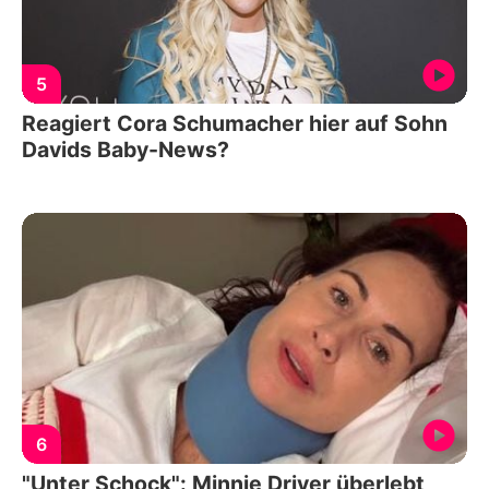
5
Reagiert Cora Schumacher hier auf Sohn
Davids Baby-News?
6
"Unter Schock": Minnie Driver überlebt