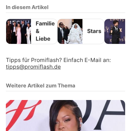
In diesem Artikel
Familie
&
Stars
Liebe
Tipps für Promiflash? Einfach E-Mail an:
tipps@promiflash.de
Weitere Artikel zum Thema