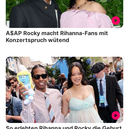
A$AP Rocky macht Rihanna-Fans mit
Konzertspruch wütend
So erlebten Rihanna und Rocky die Geburt