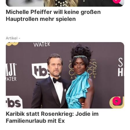
Michelle Pfeiffer will keine großen
Hauptrollen mehr spielen
Artikel
-
Karibik statt Rosenkrieg: Jodie im
Familienurlaub mit Ex