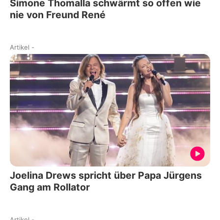
Simone Thomalla schwärmt so offen wie
nie von Freund René
Artikel
-
Joelina Drews spricht über Papa Jürgens
Gang am Rollator
Artikel
-