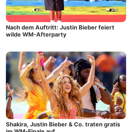
Nach dem Auftritt: Justin Bieber feiert
wilde WM-Afterparty
Shakira, Justin Bieber & Co. traten gratis
im WM-Finale auf