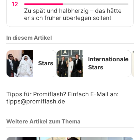
12
Zu spät und halbherzig – das hätte
er sich früher überlegen sollen!
In diesem Artikel
Internationale
Stars
Stars
Tipps für Promiflash? Einfach E-Mail an:
tipps@promiflash.de
Weitere Artikel zum Thema