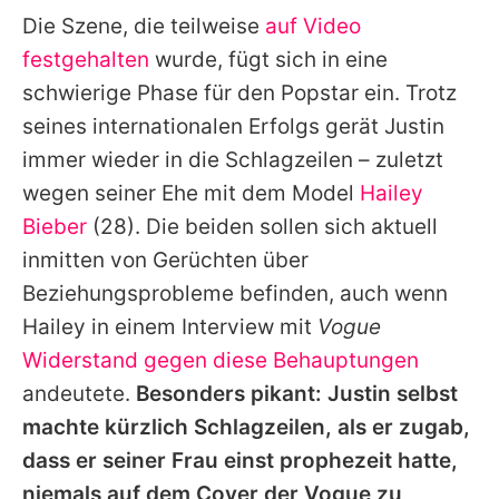
Die Szene, die teilweise
auf Video
festgehalten
wurde, fügt sich in eine
schwierige Phase für den Popstar ein. Trotz
seines internationalen Erfolgs gerät
Justin
immer wieder in die Schlagzeilen – zuletzt
wegen seiner Ehe mit dem Model
Hailey
Bieber
(28). Die beiden sollen sich aktuell
inmitten von Gerüchten über
Beziehungsprobleme befinden, auch wenn
Hailey
in einem Interview mit
Vogue
Widerstand gegen diese Behauptungen
andeutete.
Besonders pikant:
Justin
selbst
machte kürzlich Schlagzeilen, als er zugab,
dass er seiner Frau einst prophezeit hatte,
niemals auf dem Cover der Vogue zu