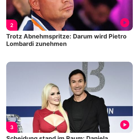
2
Trotz Abnehmspritze: Darum wird Pietro
Lombardi zunehmen
3
Scheidung stand im Raum: Daniela