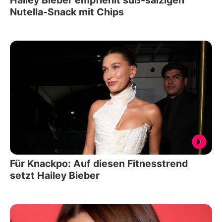
Hailey Bieber empfiehlt süß-salzigen
Nutella-Snack mit Chips
Für Knackpo: Auf diesen Fitnesstrend
setzt Hailey Bieber