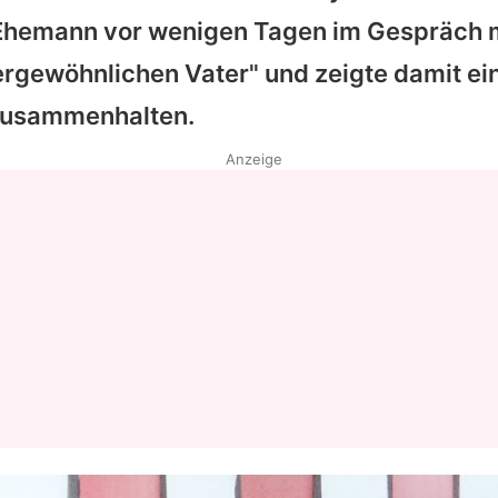
 Ehemann vor wenigen Tagen im Gespräch 
ergewöhnlichen Vater" und zeigte damit ei
 zusammenhalten.
Anzeige