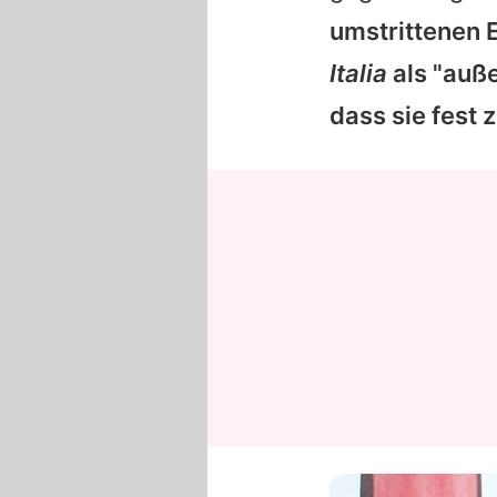
umstrittenen
Italia
als "auß
dass sie fest