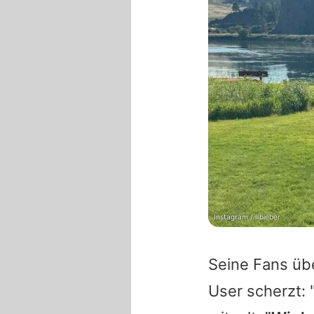
Instagram / lilbieber
Seine Fans üb
User scherzt: 