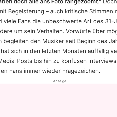
aben doch alle ans Foto rangezoomt."
Doch 
mit Begeisterung – auch kritische Stimmen 
 viele Fans die unbeschwerte Art des 31-Jä
ndere um sein Verhalten. Vorwürfe über mö
begleiten den Musiker seit Beginn des Ja
 hat sich in den letzten Monaten auffällig v
Media-Posts bis hin zu konfusen Interviews
 den Fans immer wieder Fragezeichen.
Anzeige