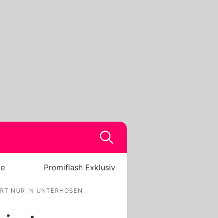
be
Promiflash Exklusiv
ERT NUR IN UNTERHOSEN