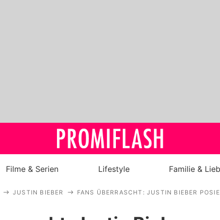
Filme & Serien
Lifestyle
Familie & Lie
JUSTIN BIEBER
FANS ÜBERRASCHT: JUSTIN BIEBER POSI
Royals
Stars