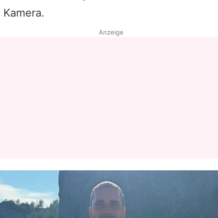
ie Kamera.
Datenschutzerklärung
Anzeige
Nutzungsbedingungen
Utiq verwalten