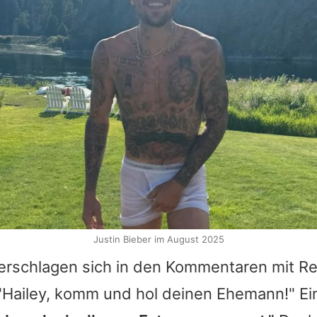
Justin Bieber im August 2025
erschlagen sich in den Kommentaren mit Re
"
Hailey
, komm und hol deinen Ehemann!" Ei