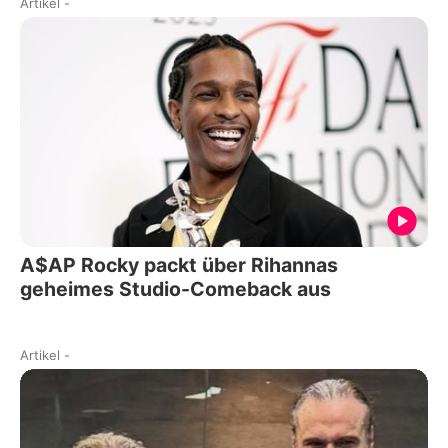
Artikel
-
A$AP Rocky packt über Rihannas
geheimes Studio-Comeback aus
Artikel
-