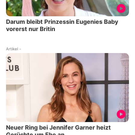
Darum bleibt Prinzessin Eugenies Baby
vorerst nur Britin
Artikel
-
Neuer Ring bei Jennifer Garner heizt
Gerüchte um Ehe an