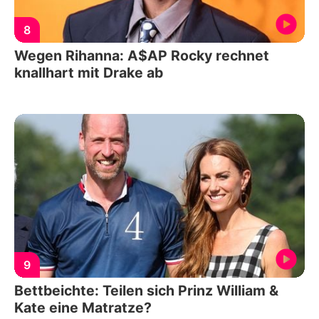
8
Wegen Rihanna: A$AP Rocky rechnet
knallhart mit Drake ab
9
Bettbeichte: Teilen sich Prinz William &
Kate eine Matratze?