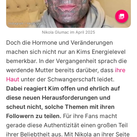
Instagram / nikola_glumac
Nikola Glumac im April 2025
Doch die Hormone und Veränderungen
machen sich nicht nur an
Kims
Energielevel
bemerkbar. In der Vergangenheit sprach die
werdende Mutter bereits darüber, dass
ihre
Haut
unter der Schwangerschaft leidet.
Dabei reagiert
Kim
offen und ehrlich auf
diese neuen Herausforderungen und
scheut nicht, solche Themen mit ihren
Followern zu teilen.
Für ihre Fans macht
gerade diese Authentizität einen großen Teil
ihrer Beliebtheit aus. Mit
Nikola
an ihrer Seite