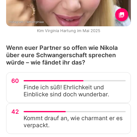
Instagram / kimvirginiaa
Kim Virginia Hartung im Mai 2025
Wenn euer Partner so offen wie Nikola
über eure Schwangerschaft sprechen
würde – wie fändet ihr das?
60
Finde ich süß! Ehrlichkeit und
Einblicke sind doch wunderbar.
42
Kommt drauf an, wie charmant er es
verpackt.