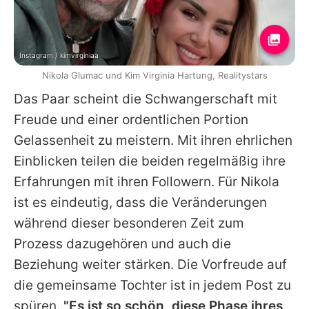
Instagram / kimvirginiaa
Nikola Glumac und Kim Virginia Hartung, Realitystars
Das Paar scheint die Schwangerschaft mit
Freude und einer ordentlichen Portion
Gelassenheit zu meistern. Mit ihren ehrlichen
Einblicken teilen die beiden regelmäßig ihre
Erfahrungen mit ihren Followern. Für
Nikola
ist es eindeutig, dass die Veränderungen
während dieser besonderen Zeit zum
Prozess dazugehören und auch die
Beziehung weiter stärken. Die Vorfreude auf
die gemeinsame Tochter ist in jedem Post zu
spüren.
"Es ist so schön, diese Phase ihres