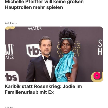
Michelle Pfeiffer will keine großen
Hauptrollen mehr spielen
Artikel
-
Karibik statt Rosenkrieg: Jodie im
Familienurlaub mit Ex
Artikel
-