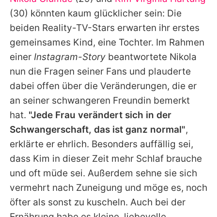
Alle Themen auf Promiflash
(30) könnten kaum glücklicher sein: Die
Jobs
beiden Reality-TV-Stars erwarten ihr erstes
gemeinsames Kind, eine Tochter. Im Rahmen
App runterladen
einer
Instagram-Story
beantwortete
Nikola
Team
nun die Fragen seiner Fans und plauderte
dabei offen über die Veränderungen, die er
Redaktionelle Richtlinien
an seiner schwangeren Freundin bemerkt
Impressum
hat.
"Jede Frau verändert sich in der
Schwangerschaft, das ist ganz normal"
,
Datenschutzerklärung
erklärte er ehrlich. Besonders auffällig sei,
Nutzungsbedingungen
dass
Kim
in dieser Zeit mehr Schlaf brauche
Utiq verwalten
und oft müde sei. Außerdem sehne sie sich
vermehrt nach Zuneigung und möge es, noch
öfter als sonst zu kuscheln. Auch bei der
Ernährung habe es kleine, liebevolle