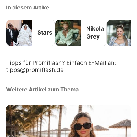
In diesem Artikel
Nikola
Stars
Grey
Tipps für Promiflash? Einfach E-Mail an:
tipps@promiflash.de
Weitere Artikel zum Thema