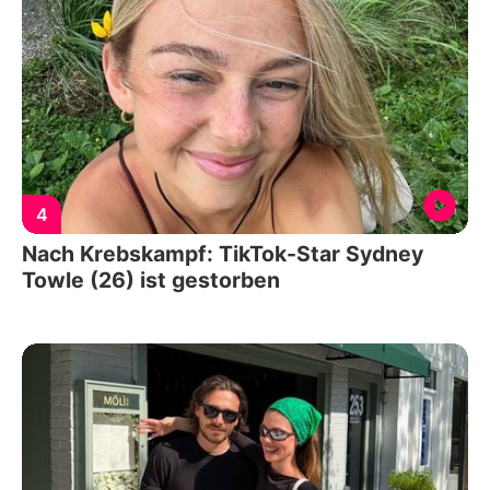
4
Nach Krebskampf: TikTok-Star Sydney
Towle (26) ist gestorben