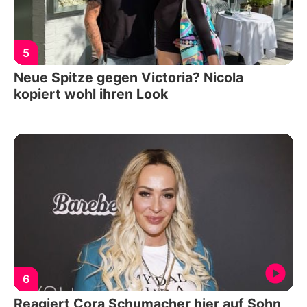
5
Neue Spitze gegen Victoria? Nicola
kopiert wohl ihren Look
6
Reagiert Cora Schumacher hier auf Sohn