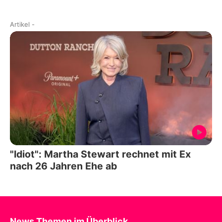
Artikel
-
"Idiot": Martha Stewart rechnet mit Ex
nach 26 Jahren Ehe ab
News Themen im Überblick