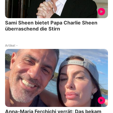
Sami Sheen bietet Papa Charlie Sheen
überraschend die Stirn
Artikel
-
Anna-Maria Ferchichi verrät: Das bekam