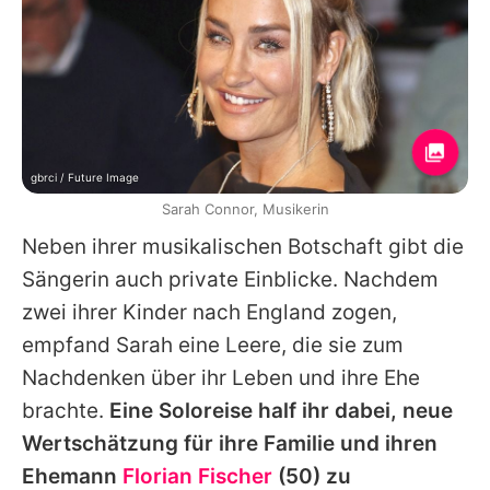
gbrci / Future Image
Sarah Connor, Musikerin
Neben ihrer musikalischen Botschaft gibt die
Sängerin auch private Einblicke. Nachdem
zwei ihrer Kinder nach England zogen,
empfand
Sarah
eine Leere, die sie zum
Nachdenken über ihr Leben und ihre Ehe
brachte.
Eine Soloreise half ihr dabei, neue
Wertschätzung für ihre Familie und ihren
Ehemann
Florian Fischer
(50) zu