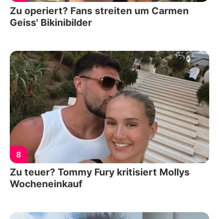
Zu operiert? Fans streiten um Carmen
Geiss' Bikinibilder
8
Zu teuer? Tommy Fury kritisiert Mollys
Wocheneinkauf