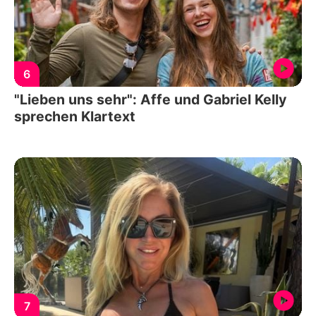
6
"Lieben uns sehr": Affe und Gabriel Kelly
sprechen Klartext
7