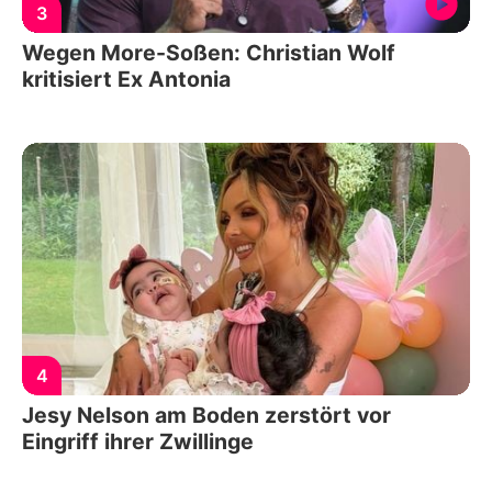
3
Wegen More-Soßen: Christian Wolf
kritisiert Ex Antonia
4
Jesy Nelson am Boden zerstört vor
Eingriff ihrer Zwillinge