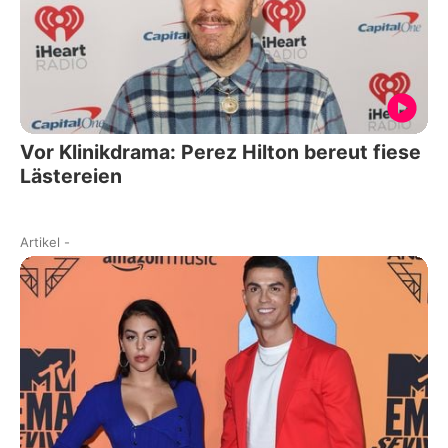
Vor Klinikdrama: Perez Hilton bereut fiese
Lästereien
Artikel
-