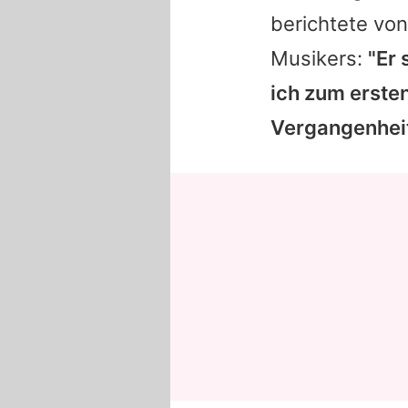
berichtete vo
Musikers:
"Er 
ich zum erste
Vergangenheit