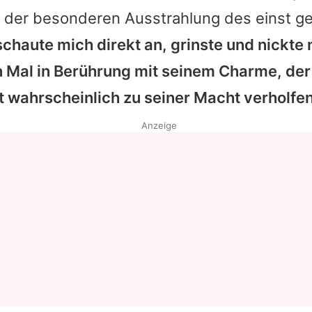
n der besonderen Ausstrahlung des einst ge
Datenschutzerklärung
schaute mich direkt an, grinste und nickte
Nutzungsbedingungen
n Mal in Berührung mit seinem Charme, der 
Utiq verwalten
 wahrscheinlich zu seiner Macht verholfen
Anzeige