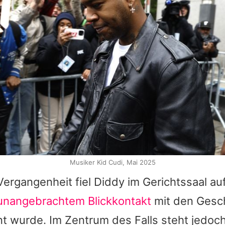
Musiker Kid Cudi, Mai 2025
 Vergangenheit fiel
Diddy
im Gerichtssaal auf,
unangebrachtem Blickkontakt
mit den Ges
t wurde. Im Zentrum des Falls steht jedoch