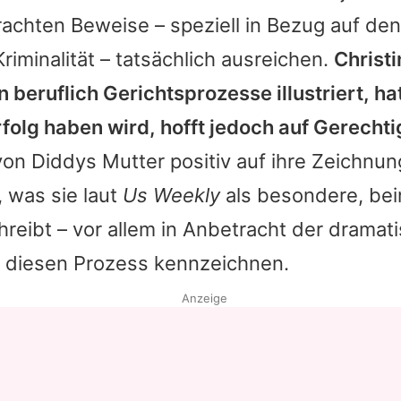
achten Beweise – speziell in Bezug auf de
Kriminalität – tatsächlich ausreichen.
Christi
 beruflich Gerichtsprozesse illustriert, ha
folg haben wird, hofft jedoch auf Gerechti
 von
Diddys
Mutter positiv auf ihre Zeichnu
 was sie laut
Us Weekly
als besondere, bei
hreibt – vor allem in Anbetracht der dramat
 diesen Prozess kennzeichnen.
Anzeige