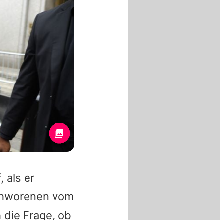
 als er
chworenen vom
 die Frage, ob