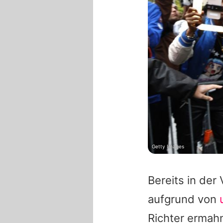
Getty Images
Bereits in der
aufgrund von
Richter ermahn