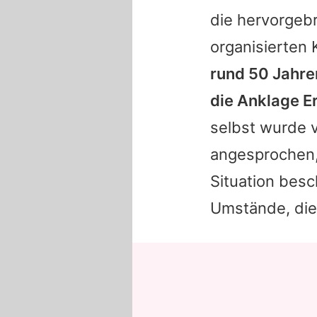
die hervorgebr
organisierten 
rund 50 Jahren
die Anklage Er
selbst wurde
angesprochen,
Situation besc
Umstände, die