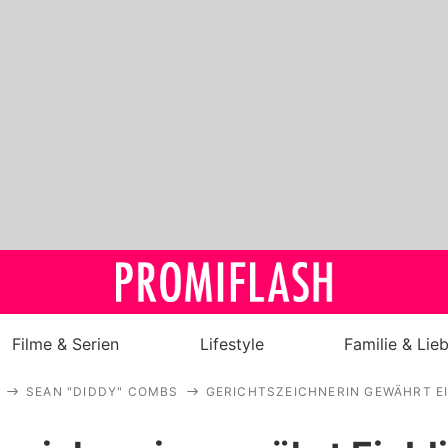
Filme & Serien
Lifestyle
Familie & Lie
SEAN "DIDDY" COMBS
GERICHTSZEICHNERIN GEWÄHRT EI
Royals
Stars