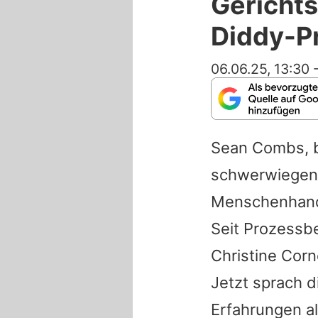
Gerichts
Diddy-P
06.06.25, 13:30
Sean Combs, b
schwerwiegend
Menschenhandel
Seit Prozessbe
Christine Corn
Jetzt sprach 
Erfahrungen al