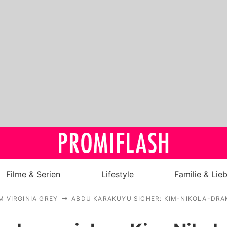
Filme & Serien
Lifestyle
Familie & Lie
M VIRGINIA GREY
ABDU KARAKUYU SICHER: KIM-NIKOLA-DRAM
Royals
Stars