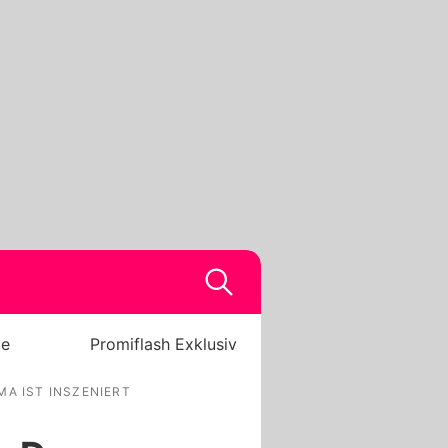
be
Promiflash Exklusiv
A IST INSZENIERT