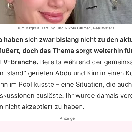
Kim Virginia Hartung und Nikola Glumac, Realitystars
a
haben sich zwar bislang nicht zu den akt
ußert, doch das Thema sorgt weiterhin fü
y-TV-Branche.
Bereits während der gemeins
n Island
" gerieten
Abdu
und
Kim
in einen Ko
ihn im Pool küsste – eine Situation, die auch
skussionen auslöste. Ihr wurde damals vor
 nicht akzeptiert zu haben.
Anzeige