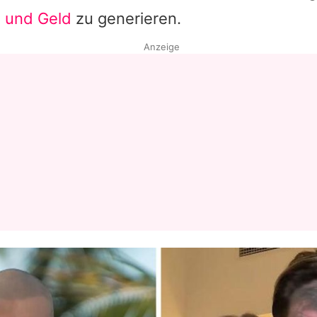
 und Geld
zu generieren.
Datenschutzerklärung
Anzeige
Nutzungsbedingungen
Utiq verwalten