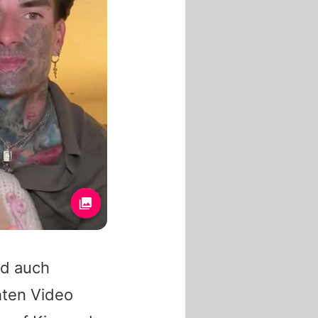
d auch
hten Video