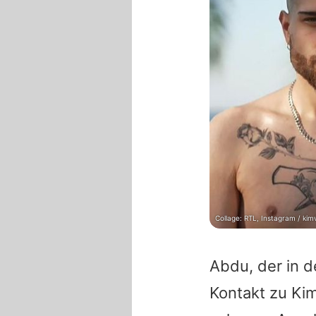
Collage: RTL, Instagram / kimv
Abdu
, der in
Kontakt zu
Ki