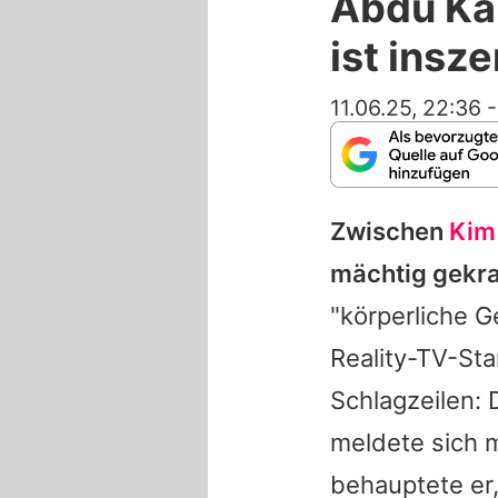
Abdu Ka
ist insze
11.06.25, 22:36
Zwischen
Kim
mächtig gekra
"körperliche 
Reality-TV-Sta
Schlagzeilen:
meldete sich 
behauptete er