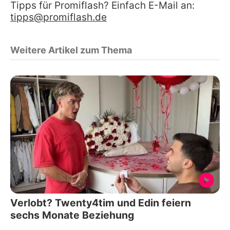
Tipps für Promiflash? Einfach E-Mail an:
tipps@promiflash.de
Weitere Artikel zum Thema
Verlobt? Twenty4tim und Edin feiern
sechs Monate Beziehung