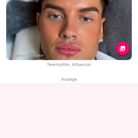
Instagram / twenty4tim
Twenty4tim, Influencer
Anzeige