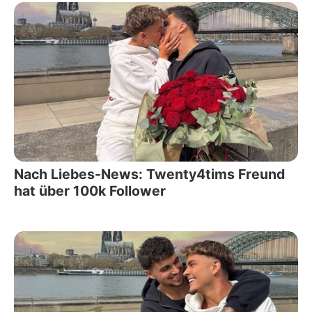
Nach Liebes-News: Twenty4tims Freund
hat über 100k Follower