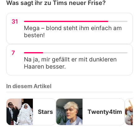
Was sagt ihr zu Tims neuer Frise?
31
Mega – blond steht ihm einfach am
besten!
7
Na ja, mir gefällt er mit dunkleren
Haaren besser.
In diesem Artikel
Stars
Twenty4tim