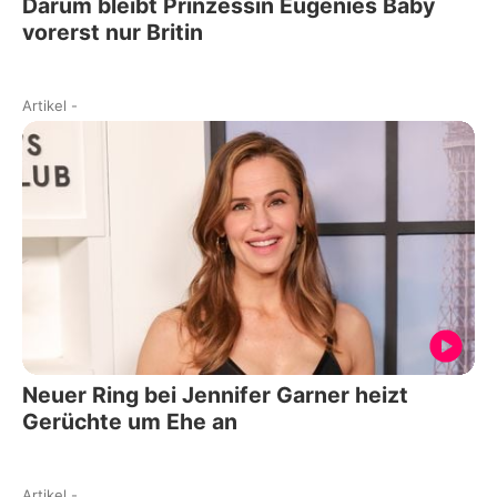
Darum bleibt Prinzessin Eugenies Baby
vorerst nur Britin
Artikel
-
Neuer Ring bei Jennifer Garner heizt
Gerüchte um Ehe an
Artikel
-