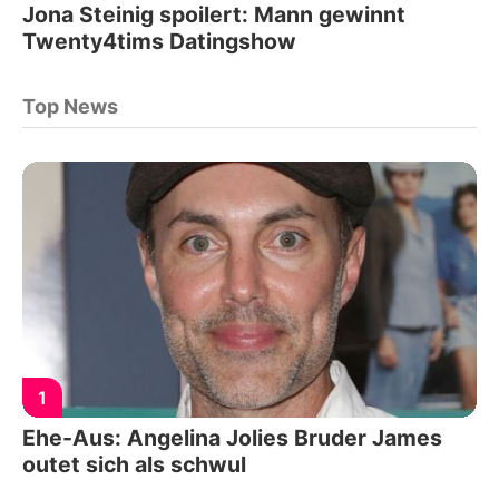
Jona Steinig spoilert: Mann gewinnt
Twenty4tims Datingshow
Top News
1
Ehe-Aus: Angelina Jolies Bruder James
outet sich als schwul