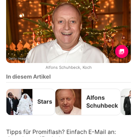
Getty Images
Alfons Schuhbeck, Koch
In diesem Artikel
Alfons
Stars
Schuhbeck
Tipps für Promiflash? Einfach E-Mail an: