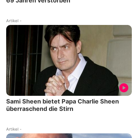
69 Jahren verstorben
Artikel
-
Sami Sheen bietet Papa Charlie Sheen
überraschend die Stirn
Artikel
-