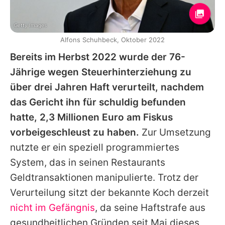
Getty Images
Alfons Schuhbeck, Oktober 2022
Bereits im Herbst 2022 wurde der 76-
Jährige wegen Steuerhinterziehung zu
über drei Jahren Haft verurteilt, nachdem
das Gericht ihn für schuldig befunden
hatte, 2,3 Millionen Euro am Fiskus
vorbeigeschleust zu haben.
Zur Umsetzung
nutzte er ein speziell programmiertes
System, das in seinen Restaurants
Geldtransaktionen manipulierte. Trotz der
Verurteilung sitzt der bekannte Koch derzeit
nicht im Gefängnis
, da seine Haftstrafe aus
gesundheitlichen Gründen seit Mai dieses