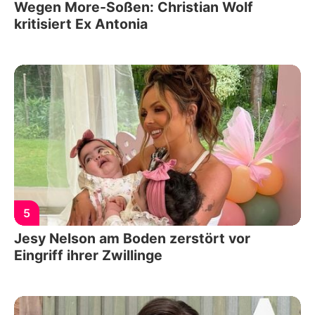
Wegen More-Soßen: Christian Wolf
kritisiert Ex Antonia
5
Jesy Nelson am Boden zerstört vor
Eingriff ihrer Zwillinge