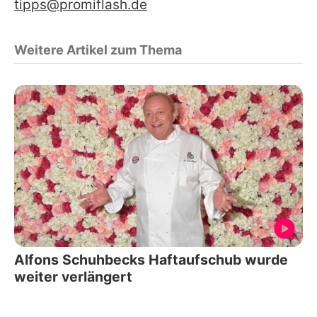
tipps@promiflash.de
Weitere Artikel zum Thema
Alfons Schuhbecks Haftaufschub wurde
weiter verlängert