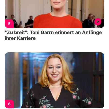
5
"Zu breit": Toni Garrn erinnert an Anfänge
ihrer Karriere
6