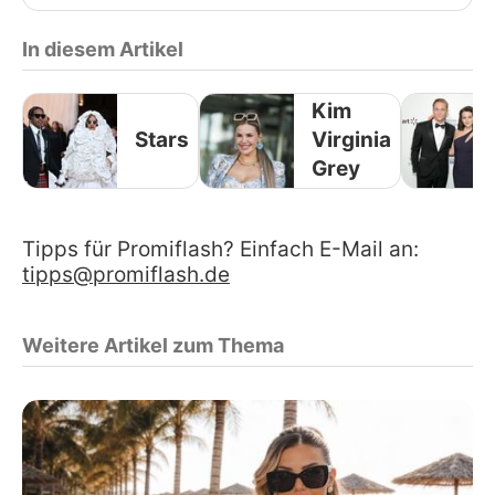
In diesem Artikel
Kim
Stars
Virginia
Grey
Tipps für Promiflash? Einfach E-Mail an:
tipps@promiflash.de
Weitere Artikel zum Thema