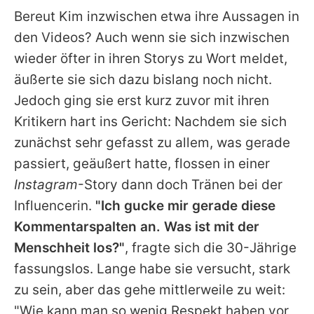
Bereut
Kim
inzwischen etwa ihre Aussagen in
den Videos? Auch wenn sie sich inzwischen
wieder öfter in ihren Storys zu Wort meldet,
äußerte sie sich dazu bislang noch nicht.
Jedoch ging sie erst kurz zuvor mit ihren
Kritikern hart ins Gericht: Nachdem sie sich
zunächst sehr gefasst zu allem, was gerade
passiert, geäußert hatte, flossen in einer
Instagram
-Story dann doch Tränen bei der
Influencerin.
"Ich gucke mir gerade diese
Kommentarspalten an. Was ist mit der
Menschheit los?"
, fragte sich die 30-Jährige
fassungslos. Lange habe sie versucht, stark
zu sein, aber das gehe mittlerweile zu weit:
"Wie kann man so wenig Respekt haben vor