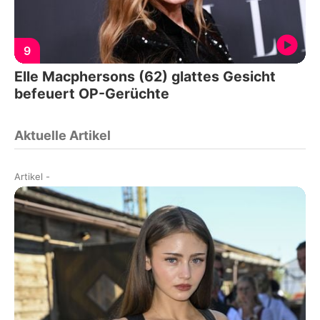
9
Elle Macphersons (62) glattes Gesicht
befeuert OP-Gerüchte
Aktuelle Artikel
Artikel
-