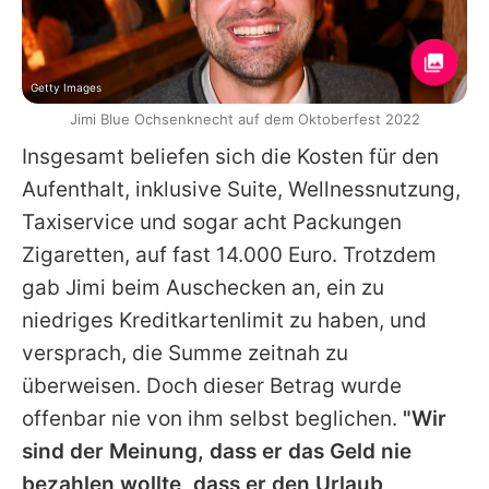
Getty Images
Jimi Blue Ochsenknecht auf dem Oktoberfest 2022
Insgesamt beliefen sich die Kosten für den
Aufenthalt, inklusive Suite, Wellnessnutzung,
Taxiservice und sogar acht Packungen
Zigaretten, auf fast 14.000 Euro. Trotzdem
gab
Jimi
beim Auschecken an, ein zu
niedriges Kreditkartenlimit zu haben, und
versprach, die Summe zeitnah zu
überweisen. Doch dieser Betrag wurde
offenbar nie von ihm selbst beglichen.
"Wir
sind der Meinung, dass er das Geld nie
bezahlen wollte, dass er den Urlaub