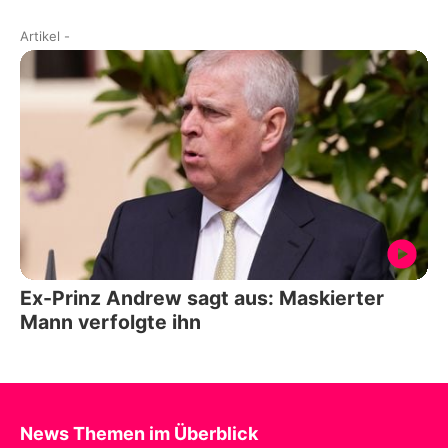
Artikel
-
Ex-Prinz Andrew sagt aus: Maskierter
Mann verfolgte ihn
News Themen im Überblick