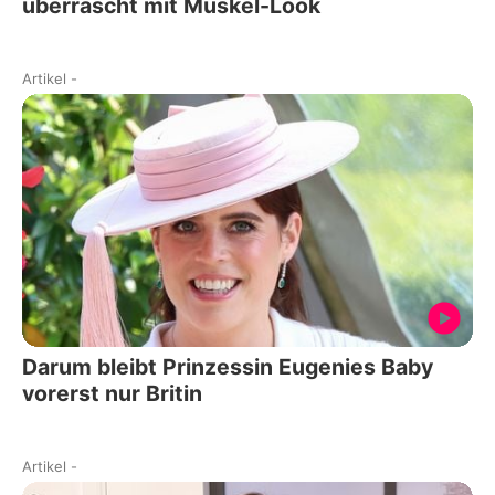
überrascht mit Muskel-Look
Artikel
-
Darum bleibt Prinzessin Eugenies Baby
vorerst nur Britin
Artikel
-