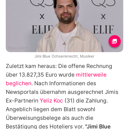
Timm, Michael
Jimi Blue Ochsenknecht, Musiker
Zuletzt kam heraus: Die offene Rechnung
über 13.827,35 Euro wurde
mittlerweile
beglichen
. Nach Informationen des
Newsportals übernahm ausgerechnet
Jimis
Ex-Partnerin
Yeliz Koc
(31) die Zahlung.
Angeblich liegen dem Blatt sowohl
Überweisungsbelege als auch die
Bestätigung des Hoteliers vor.
"Jimi Blue