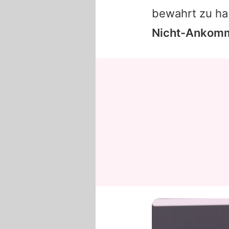
bewahrt zu h
Nicht-Ankomm