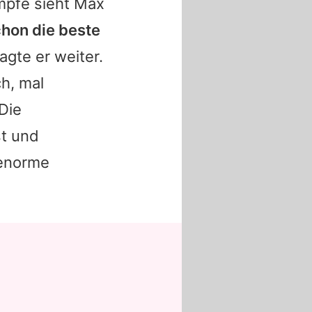
mpfe sieht
Max
chon die beste
sagte er weiter.
h, mal
Die
st und
 enorme