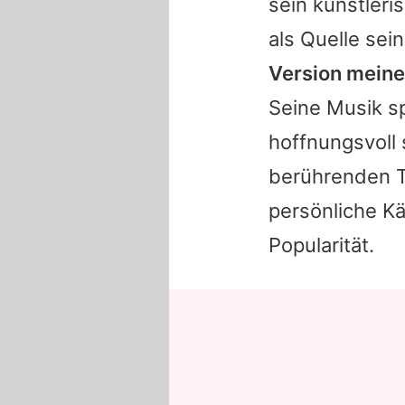
sein künstleri
als Quelle sein
Version meiner
Seine Musik sp
hoffnungsvoll 
berührenden T
persönliche Kä
Popularität.