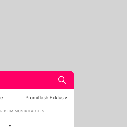
be
Promiflash Exklusiv
GER BEIM MUSIKMACHEN