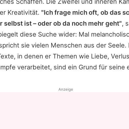
sches Schaffen. Die Zweifel und inneren Kä
er Kreativität.
"Ich frage mich oft, ob das s
 selbst ist – oder ob da noch mehr geht"
, 
iegelt diese Suche wider: Mal melancholisc
spricht sie vielen Menschen aus der Seele. 
exte, in denen er Themen wie Liebe, Verlu
mpfe verarbeitet, sind ein Grund für seine
Anzeige