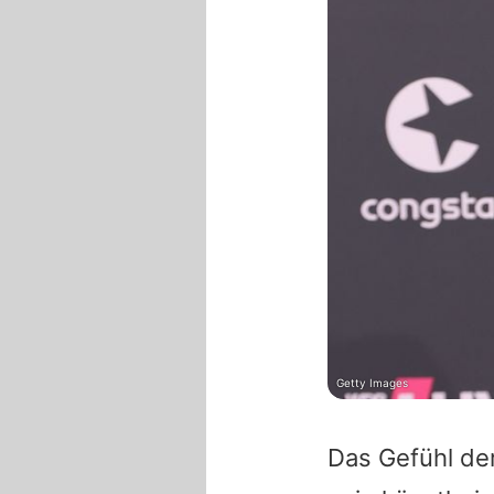
Getty Images
Das Gefühl der 