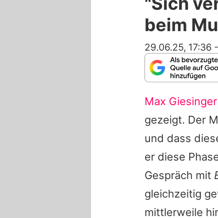
"Sich ve
beim Mu
29.06.25, 17:36
Max Giesinger
gezeigt. Der Mu
und dass diese
er diese Phas
Gespräch mit
gleichzeitig g
mittlerweile h