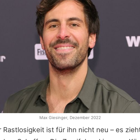
Max Giesinger, Dezember 2022
Rastlosigkeit ist für ihn nicht neu – es zieh