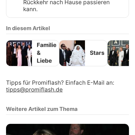
Rückkehr nach Hause passieren
kann.
In diesem Artikel
Familie
&
Stars
Liebe
Tipps für Promiflash? Einfach E-Mail an:
tipps@promiflash.de
Weitere Artikel zum Thema