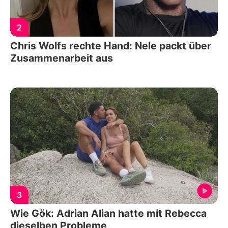
2
Chris Wolfs rechte Hand: Nele packt über
Zusammenarbeit aus
3
Wie Gök: Adrian Alian hatte mit Rebecca
dieselben Probleme