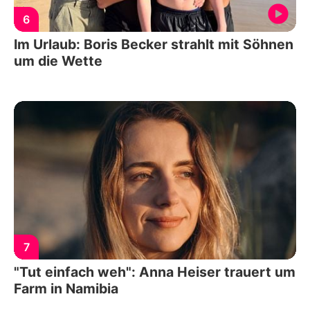
6
Im Urlaub: Boris Becker strahlt mit Söhnen
um die Wette
7
"Tut einfach weh": Anna Heiser trauert um
Farm in Namibia