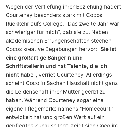
Wegen der Vertiefung ihrer Beziehung hadert
Courteney
besonders stark mit
Cocos
Rückkehr aufs College. "Das zweite Jahr war
schwieriger für mich", gab sie zu. Neben
akademischen Errungenschaften stechen
Cocos
kreative Begabungen hervor:
"Sie ist
eine großartige Sängerin und
Schriftstellerin und hat Talente, die ich
nicht habe"
, verriet
Courteney
. Allerdings
scheint
Coco
in Sachen Haushalt nicht ganz
die Leidenschaft ihrer Mutter geerbt zu
haben. Während
Courteney
sogar eine
eigene Pflegemarke namens "Homecourt"
entwickelt hat und großen Wert auf ein
gepflegtes Zuhause legt, zeigt sich
Coco
im