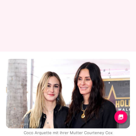
Getty Images
Coco Arquette mit ihrer Mutter Courteney Cox