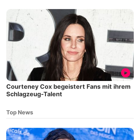
Courteney Cox begeistert Fans mit ihrem
Schlagzeug-Talent
Top News