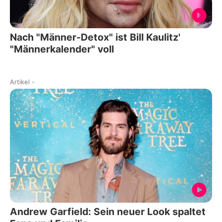
Nach "Männer-Detox" ist Bill Kaulitz'
"Männerkalender" voll
Artikel
-
Andrew Garfield: Sein neuer Look spaltet