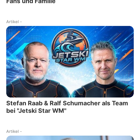
Fans und Familie
Artikel
-
Stefan Raab & Ralf Schumacher als Team
bei "Jetski Star WM"
Artikel
-