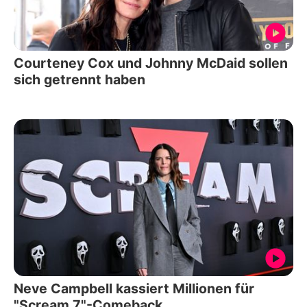
Courteney Cox und Johnny McDaid sollen
sich getrennt haben
Neve Campbell kassiert Millionen für
"Scream 7"-Comeback