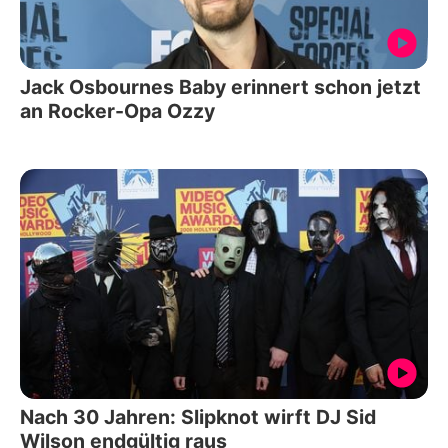
Jack Osbournes Baby erinnert schon jetzt
an Rocker-Opa Ozzy
Nach 30 Jahren: Slipknot wirft DJ Sid
Wilson endgültig raus