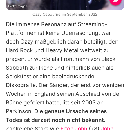
Getty Images
Ozzy Osbourne im September 2022
Die immense Resonanz auf Streaming-
Plattformen ist keine Überraschung, war
doch
Ozzy
maßgeblich daran beteiligt, den
Hard Rock und Heavy Metal weltweit zu
prägen. Er wurde als Frontmann von
Black
Sabbath
zur Ikone und hinterließ auch als
Solokünstler eine beeindruckende
Diskografie. Der Sänger, der erst vor wenigen
Wochen in England seinen Abschied von der
Bühne gefeiert hatte, litt seit 2003 an
Parkinson.
Die genaue Ursache seines
Todes ist derzeit noch nicht bekannt.
Zahlreiche Stars wie
Elton John
(78)
John