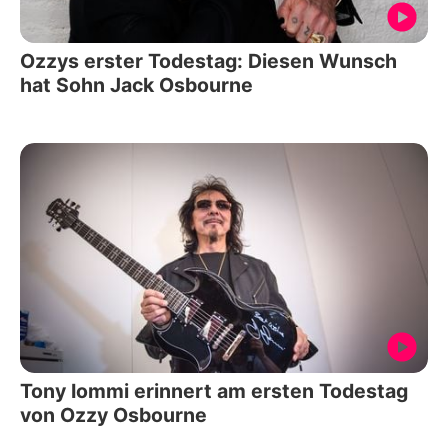
Ozzys erster Todestag: Diesen Wunsch
hat Sohn Jack Osbourne
Tony Iommi erinnert am ersten Todestag
von Ozzy Osbourne