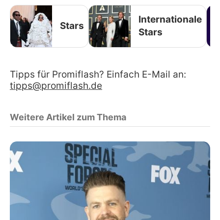
Internationale
Stars
Stars
Tipps für Promiflash? Einfach E-Mail an:
tipps@promiflash.de
Weitere Artikel zum Thema