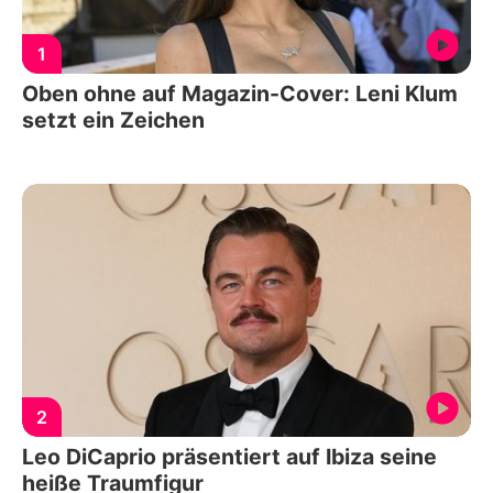
1
Oben ohne auf Magazin-Cover: Leni Klum
setzt ein Zeichen
2
Leo DiCaprio präsentiert auf Ibiza seine
heiße Traumfigur