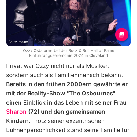
Getty Images
Ozzy Osbourne bei der Rock & Roll Hall of Fame
Einführungszeremonie 2024 in Cleveland
Privat war
Ozzy
nicht nur als Musiker,
sondern auch als Familienmensch bekannt.
Bereits in den frühen 2000ern gewährte er
mit der Reality-Show "The Osbournes"
einen Einblick in das Leben mit seiner Frau
Sharon
(72) und den gemeinsamen
Kindern.
Trotz seiner exzentrischen
Bühnenpersönlichkeit stand seine Familie für