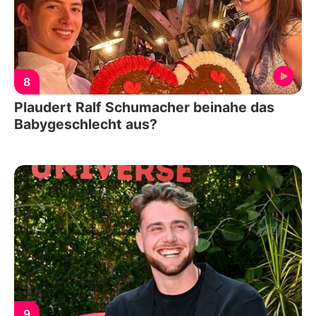
8
Plaudert Ralf Schumacher beinahe das
Babygeschlecht aus?
9