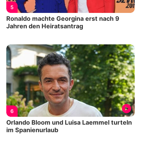
5
Ronaldo machte Georgina erst nach 9
Jahren den Heiratsantrag
6
Orlando Bloom und Luisa Laemmel turteln
im Spanienurlaub