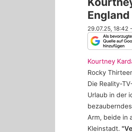
Kourtney
England
29.07.25, 18:42
Kourtney Kard
Rocky Thirtee
Die Reality-TV-
Urlaub in der 
bezauberndes 
Arm, beide in
Kleinstadt.
"Ve