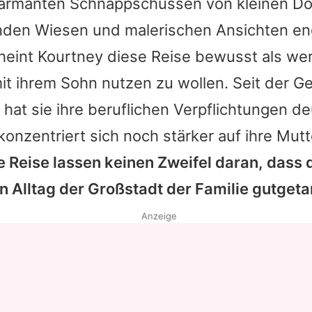
rmanten Schnappschüssen von kleinen Dö
en Wiesen und malerischen Ansichten eng
cheint
Kourtney
diese Reise bewusst als wer
mit ihrem Sohn nutzen zu wollen. Seit der Ge
 hat sie ihre beruflichen Verpflichtungen de
konzentriert sich noch stärker auf ihre Mutt
ie Reise lassen keinen Zweifel daran, dass
 Alltag der Großstadt der Familie gutgeta
Anzeige