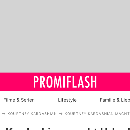
Filme & Serien
Lifestyle
Familie & Lie
KOURTNEY KARDASHIAN
KOURTNEY KARDASHIAN MACHT 
Royals
Stars