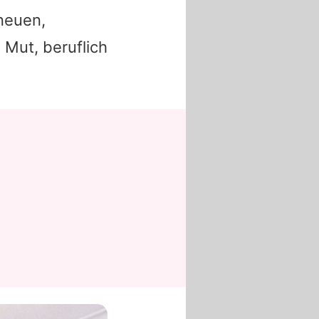
 neuen,
 Mut, beruflich