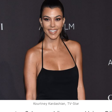
Kourtney Kardashian, TV-Star