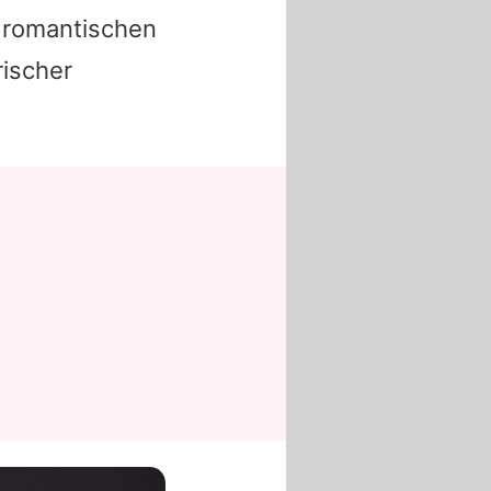
n romantischen
rischer