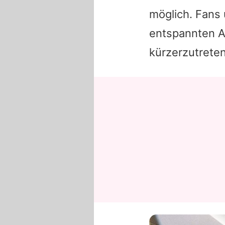
möglich. Fans 
entspannten Ab
kürzerzutreten