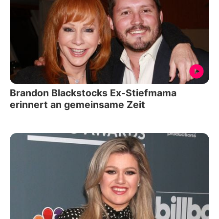
Brandon Blackstocks Ex-Stiefmama
erinnert an gemeinsame Zeit