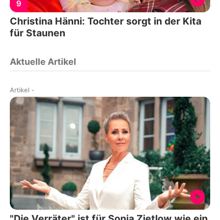
9
Christina Hänni: Tochter sorgt in der Kita
für Staunen
Aktuelle Artikel
Artikel
-
"Die Verräter" ist für Sonja Zietlow wie ein