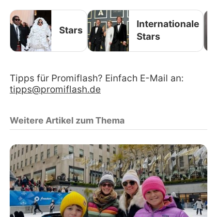
Internationale
Stars
Stars
Tipps für Promiflash? Einfach E-Mail an:
tipps@promiflash.de
Weitere Artikel zum Thema