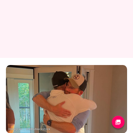
Instagram / shelbyblackstock