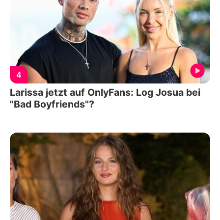
4
Larissa jetzt auf OnlyFans: Log Josua bei
"Bad Boyfriends"?