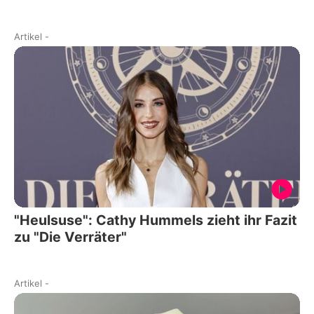
Artikel
-
"Heulsuse": Cathy Hummels zieht ihr Fazit
zu "Die Verräter"
Artikel
-