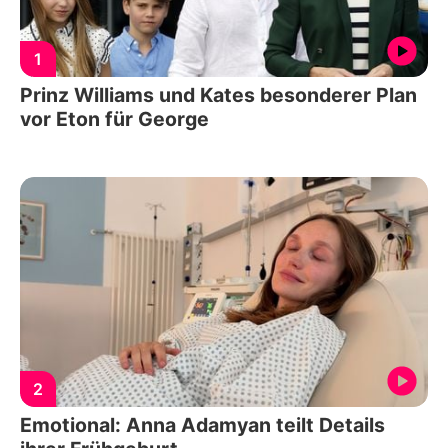
1
Prinz Williams und Kates besonderer Plan
vor Eton für George
2
Emotional: Anna Adamyan teilt Details