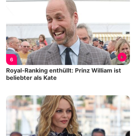
6
Royal-Ranking enthüllt: Prinz William ist
beliebter als Kate