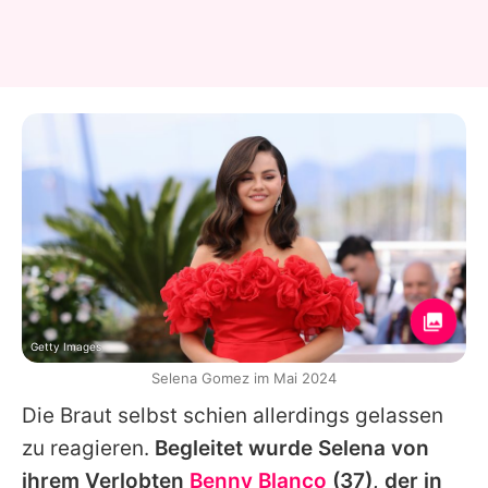
Getty Images
Selena Gomez im Mai 2024
Die Braut selbst schien allerdings gelassen
zu reagieren.
Begleitet wurde
Selena
von
ihrem Verlobten
Benny Blanco
(37), der in