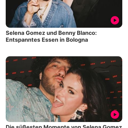
Selena Gomez und Benny Blanco:
Entspanntes Essen in Bologna
Die süßesten Momente von Selena Gomez