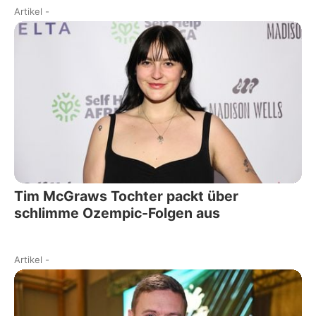
Artikel
-
Tim McGraws Tochter packt über
schlimme Ozempic-Folgen aus
Artikel
-