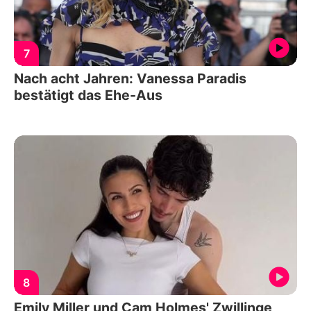
7
Nach acht Jahren: Vanessa Paradis
bestätigt das Ehe-Aus
8
Emily Miller und Cam Holmes' Zwillinge