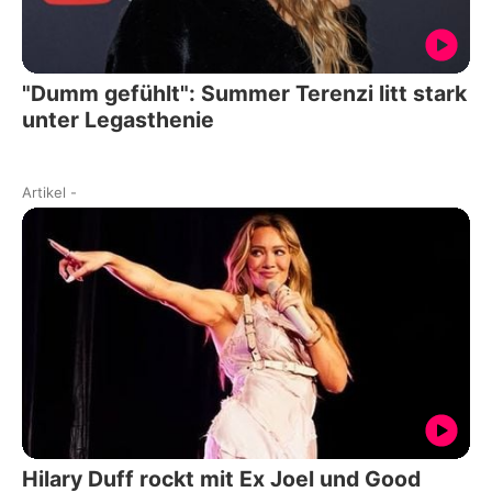
"Dumm gefühlt": Summer Terenzi litt stark
unter Legasthenie
Artikel
-
Hilary Duff rockt mit Ex Joel und Good