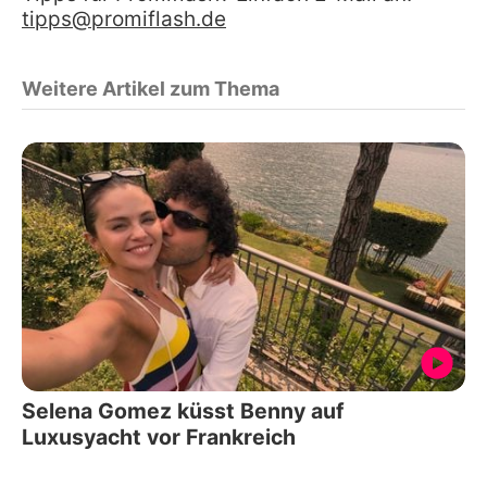
tipps@promiflash.de
Weitere Artikel zum Thema
Selena Gomez küsst Benny auf
Luxusyacht vor Frankreich