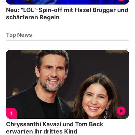
Neu: "LOL"-Spin-off mit Hazel Brugger und
schärferen Regeln
Top News
1
Chryssanthi Kavazi und Tom Beck
erwarten ihr drittes Kind