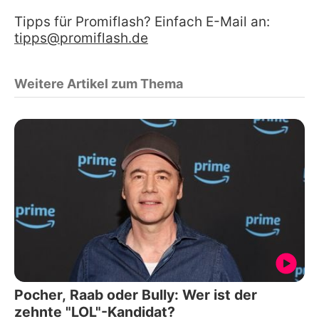
Tipps für Promiflash? Einfach E-Mail an:
tipps@promiflash.de
Weitere Artikel zum Thema
Pocher, Raab oder Bully: Wer ist der
zehnte "LOL"-Kandidat?