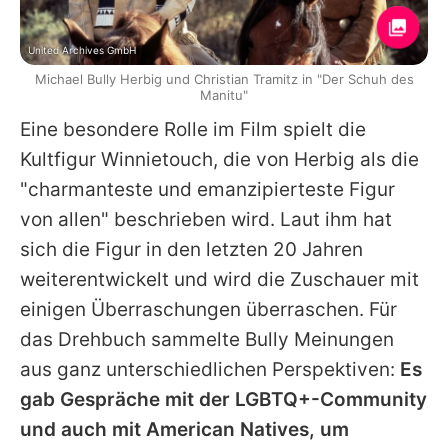
United Archives GmbH
Michael Bully Herbig und Christian Tramitz in "Der Schuh des
Manitu"
Eine besondere Rolle im Film spielt die
Kultfigur Winnietouch, die von
Herbig
als die
"charmanteste und emanzipierteste Figur
von allen" beschrieben wird. Laut ihm hat
sich die Figur in den letzten 20 Jahren
weiterentwickelt und wird die Zuschauer mit
einigen Überraschungen überraschen. Für
das Drehbuch sammelte
Bully
Meinungen
aus ganz unterschiedlichen Perspektiven:
Es
gab Gespräche mit der LGBTQ+-Community
und auch mit American Natives, um