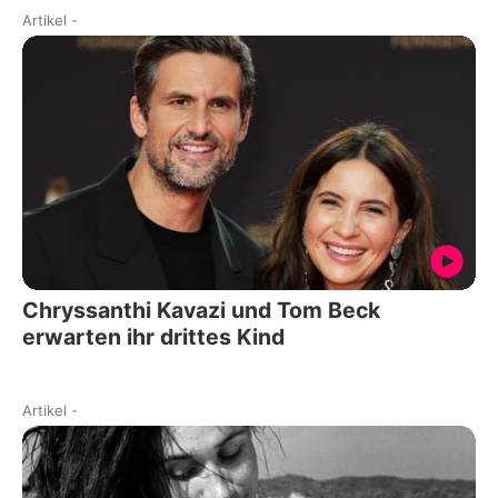
Artikel
-
Chryssanthi Kavazi und Tom Beck
erwarten ihr drittes Kind
Artikel
-