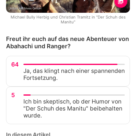
United Archives GmbH
Michael Bully Herbig und Christian Tramitz in "Der Schuh des
Manitu"
Freut ihr euch auf das neue Abenteuer von
Abahachi und Ranger?
64
Ja, das klingt nach einer spannenden
Fortsetzung.
5
Ich bin skeptisch, ob der Humor von
"Der Schuh des Manitu" beibehalten
wurde.
In diesem Artikel