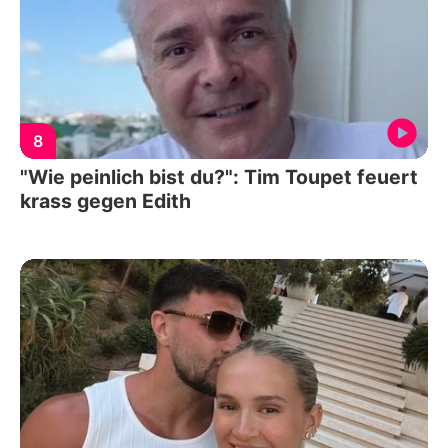
8
"Wie peinlich bist du?": Tim Toupet feuert
krass gegen Edith