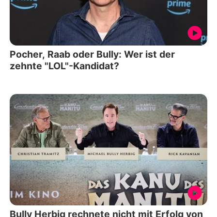
Pocher, Raab oder Bully: Wer ist der
zehnte "LOL"-Kandidat?
Bully Herbig rechnete nicht mit Erfolg von