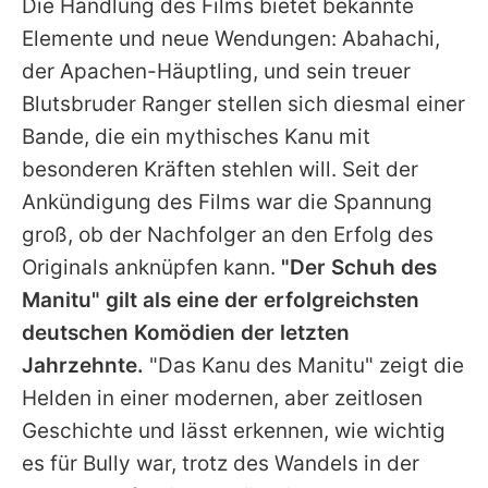
Die Handlung des Films bietet bekannte
Elemente und neue Wendungen: Abahachi,
der Apachen-Häuptling, und sein treuer
Blutsbruder Ranger stellen sich diesmal einer
Bande, die ein mythisches Kanu mit
besonderen Kräften stehlen will. Seit der
Ankündigung des Films war die Spannung
groß, ob der Nachfolger an den Erfolg des
Originals anknüpfen kann.
"
Der Schuh des
Manitu
" gilt als eine der erfolgreichsten
deutschen Komödien der letzten
Jahrzehnte.
"Das Kanu des Manitu" zeigt die
Helden in einer modernen, aber zeitlosen
Geschichte und lässt erkennen, wie wichtig
es für
Bully
war, trotz des Wandels in der