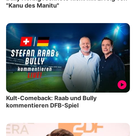
"Kanu des Manitu"
Kult-Comeback: Raab und Bully
kommentieren DFB-Spiel