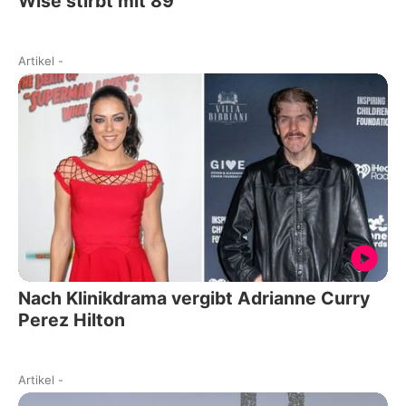
Wise stirbt mit 89
Artikel
-
Nach Klinikdrama vergibt Adrianne Curry
Perez Hilton
Artikel
-