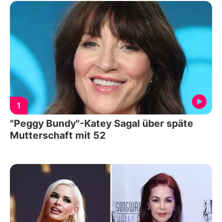
1
"Peggy Bundy"-Katey Sagal über späte
Mutterschaft mit 52