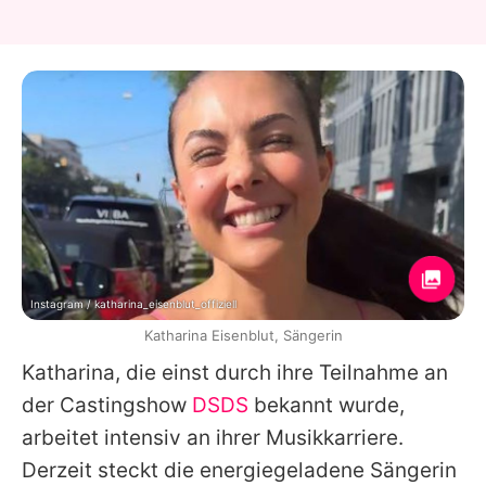
Instagram / katharina_eisenblut_offiziell
Katharina Eisenblut, Sängerin
Katharina
, die einst durch ihre Teilnahme an
der Castingshow
DSDS
bekannt wurde,
arbeitet intensiv an ihrer Musikkarriere.
Derzeit steckt die energiegeladene Sängerin