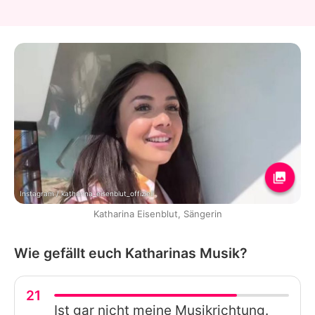
Instagram / katharina_eisenblut_offiziell
Katharina Eisenblut, Sängerin
Wie gefällt euch Katharinas Musik?
21
Ist gar nicht meine Musikrichtung.