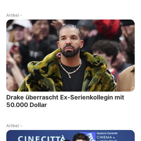
Artikel
-
Drake überrascht Ex-Serienkollegin mit
50.000 Dollar
Artikel
-