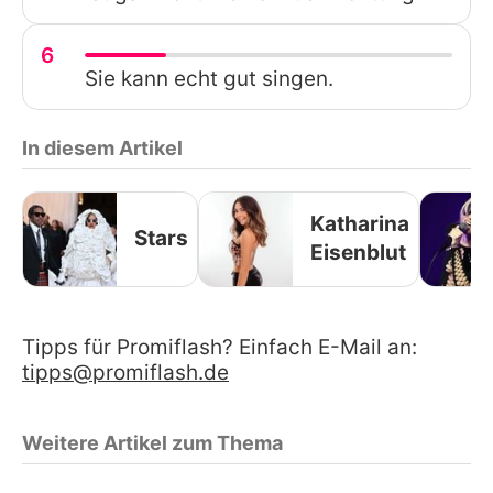
6
Sie kann echt gut singen.
In diesem Artikel
Katharina
Stars
Eisenblut
Tipps für Promiflash? Einfach E-Mail an:
tipps@promiflash.de
Weitere Artikel zum Thema