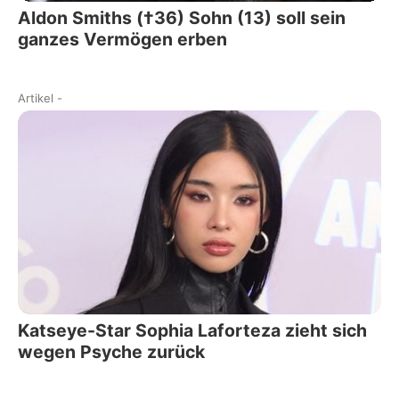
Aldon Smiths (†36) Sohn (13) soll sein
ganzes Vermögen erben
Artikel
-
Katseye-Star Sophia Laforteza zieht sich
wegen Psyche zurück