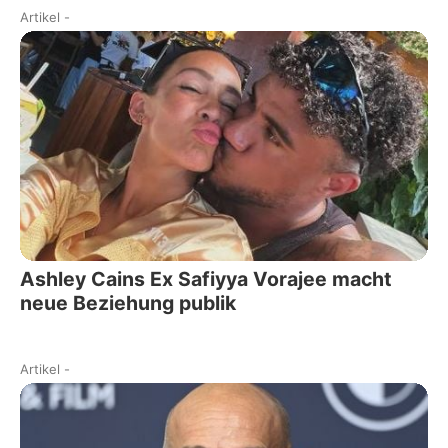
Artikel
-
Ashley Cains Ex Safiyya Vorajee macht
neue Beziehung publik
Artikel
-