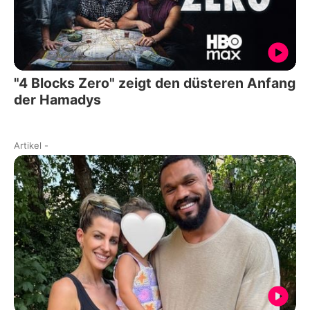
"4 Blocks Zero" zeigt den düsteren Anfang
der Hamadys
Artikel
-