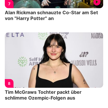
7
Alan Rickman schnauzte Co-Star am Set
von "Harry Potter" an
8
Tim McGraws Tochter packt über
schlimme Ozempic-Folgen aus