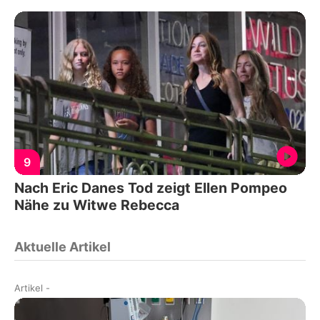
9
Nach Eric Danes Tod zeigt Ellen Pompeo
Nähe zu Witwe Rebecca
Aktuelle Artikel
Artikel
-