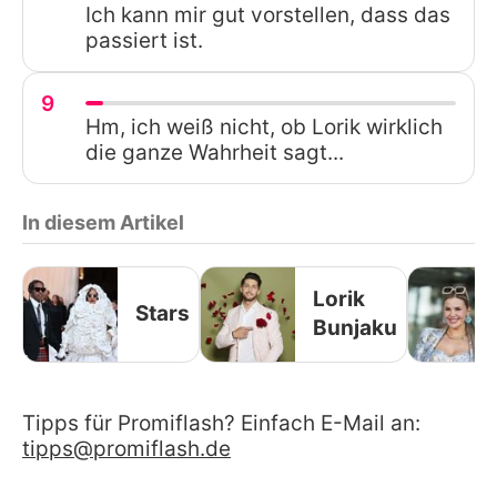
Ich kann mir gut vorstellen, dass das
passiert ist.
9
Hm, ich weiß nicht, ob Lorik wirklich
die ganze Wahrheit sagt...
In diesem Artikel
Lorik
Stars
Bunjaku
Tipps für Promiflash? Einfach E-Mail an:
tipps@promiflash.de