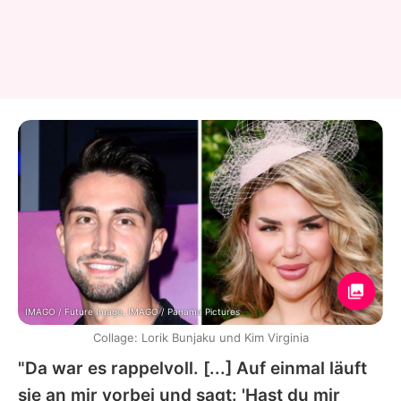
IMAGO / Future Image, IMAGO / Panama Pictures
Collage: Lorik Bunjaku und Kim Virginia
"Da war es rappelvoll. [...] Auf einmal läuft
sie an mir vorbei und sagt: 'Hast du mir