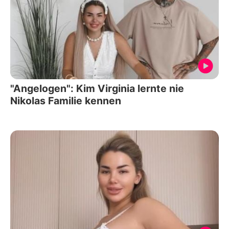
"Angelogen": Kim Virginia lernte nie
Nikolas Familie kennen