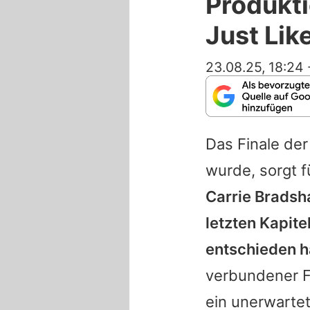
Produkti
Just Lik
23.08.25, 18:24
Das Finale der
wurde, sorgt 
Carrie Bradsh
letzten Kapite
entschieden h
verbundener F
ein unerwartet