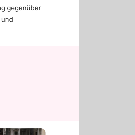
ung gegenüber
 und