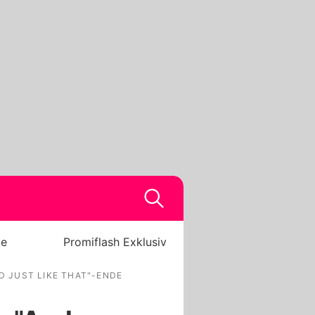
be
Promiflash Exklusiv
D JUST LIKE THAT"-ENDE