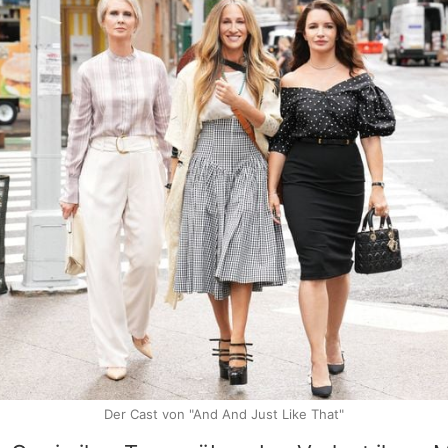
Der Cast von "And And Just Like That"