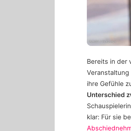
IMAGO / Picturelux
Bereits in de
Veranstaltung
ihre Gefühle z
Unterschied z
Schauspielerin
klar: Für sie 
Abschiedneh