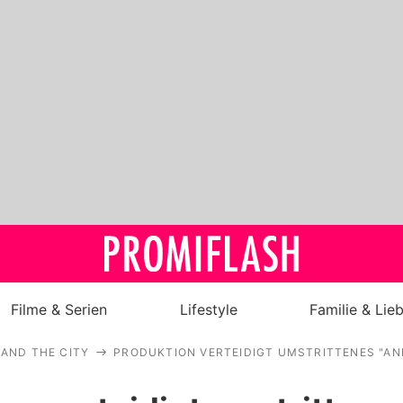
Filme & Serien
Lifestyle
Familie & Lie
 AND THE CITY
PRODUKTION VERTEIDIGT UMSTRITTENES "AN
Royals
Stars