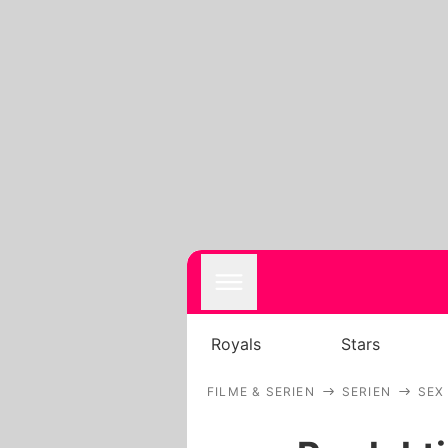
Royals
Stars
FILME & SERIEN
SERIEN
SEX