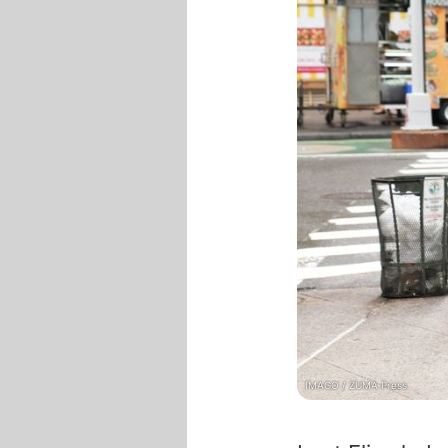
IMAGO / ZUMA Press