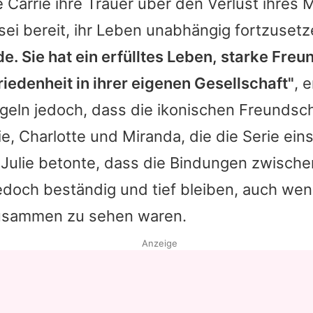
e Carrie ihre Trauer über den Verlust ihres
sei bereit, ihr Leben unabhängig fortzuset
e. Sie hat ein erfülltes Leben, starke Fre
riedenheit in ihrer eigenen Gesellschaft"
, e
ngeln jedoch, dass die ikonischen Freunds
e, Charlotte und Miranda, die die Serie eins
. Julie betonte, dass die Bindungen zwisch
doch beständig und tief bleiben, auch wenn
usammen zu sehen waren.
Anzeige