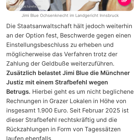
IMAGO / pictureteam
Jimi Blue Ochsenknecht im Landgericht Innsbruck
Die Staatsanwaltschaft hält jedoch weiterhin
an der Option fest, Beschwerde gegen einen
Einstellungsbeschluss zu erheben und
möglicherweise das Verfahren trotz der
Zahlung der Geldbuße weiterzuführen.
Zusätzlich belastet
Jimi
Blue die Münchner
Justiz mit einem Strafbefehl wegen
Betrugs.
Hierbei geht es um nicht beglichene
Rechnungen in Grazer Lokalen in Höhe von
insgesamt 1.900 Euro. Seit Februar 2025 ist
dieser Strafbefehl rechtskräftig und die
Rückzahlungen in Form von Tagessätzen
laufen ebenfalls.