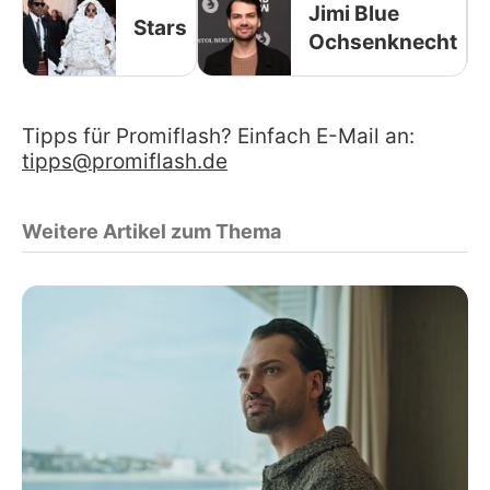
Jimi Blue
Stars
Ochsenknecht
Tipps für Promiflash? Einfach E-Mail an:
tipps@promiflash.de
Weitere Artikel zum Thema