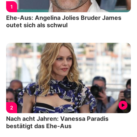
1
Ehe-Aus: Angelina Jolies Bruder James
outet sich als schwul
2
Nach acht Jahren: Vanessa Paradis
bestätigt das Ehe-Aus