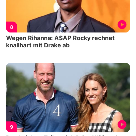
8
Wegen Rihanna: A$AP Rocky rechnet
knallhart mit Drake ab
9