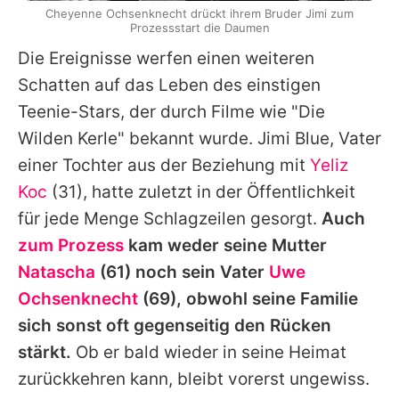
Cheyenne Ochsenknecht drückt ihrem Bruder Jimi zum
Prozessstart die Daumen
Die Ereignisse werfen einen weiteren
Schatten auf das Leben des einstigen
Teenie-Stars, der durch Filme wie "Die
Wilden Kerle" bekannt wurde.
Jimi
Blue, Vater
einer Tochter aus der Beziehung mit
Yeliz
Koc
(31), hatte zuletzt in der Öffentlichkeit
für jede Menge Schlagzeilen gesorgt.
Auch
zum Prozess
kam weder seine Mutter
Natascha
(61) noch sein Vater
Uwe
Ochsenknecht
(69), obwohl seine Familie
sich sonst oft gegenseitig den Rücken
stärkt.
Ob er bald wieder in seine Heimat
zurückkehren kann, bleibt vorerst ungewiss.