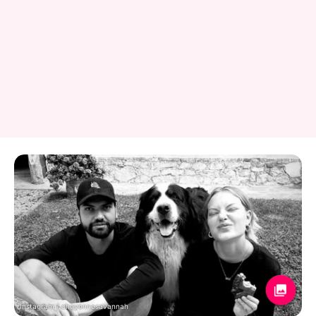
Instagram / cheyennesavannah