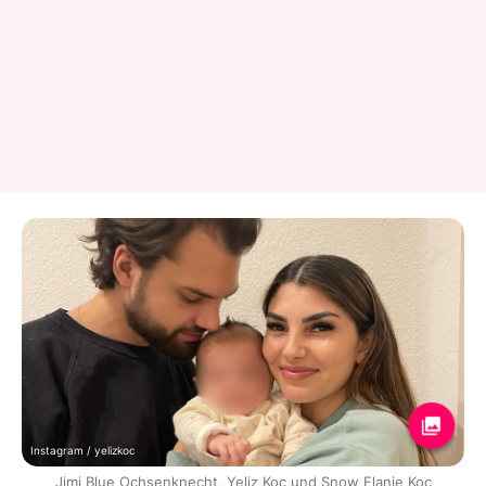
Instagram / yelizkoc
Jimi Blue Ochsenknecht, Yeliz Koc und Snow Elanie Koc