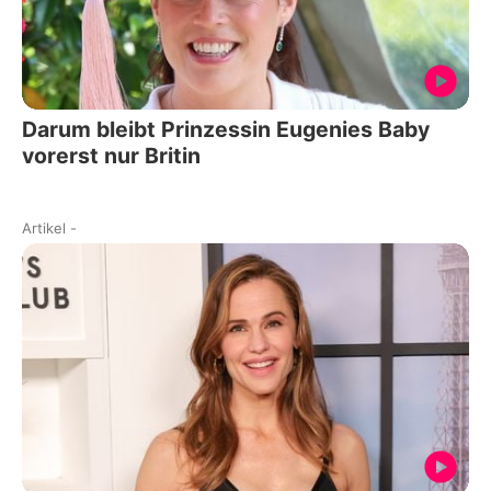
Darum bleibt Prinzessin Eugenies Baby
vorerst nur Britin
Artikel
-