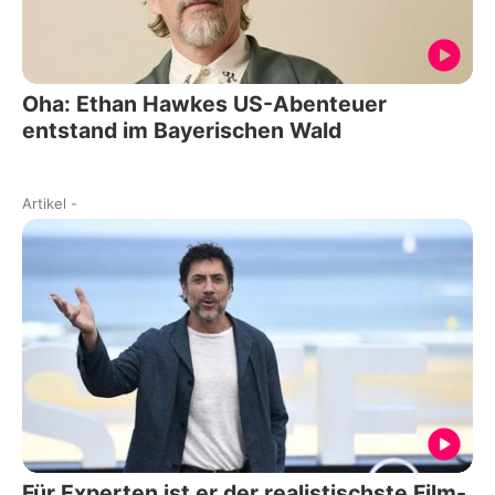
Oha: Ethan Hawkes US-Abenteuer
entstand im Bayerischen Wald
Artikel
-
Für Experten ist er der realistischste Film-