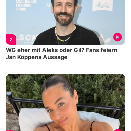
2
WG eher mit Aleks oder Gil? Fans feiern
Jan Köppens Aussage