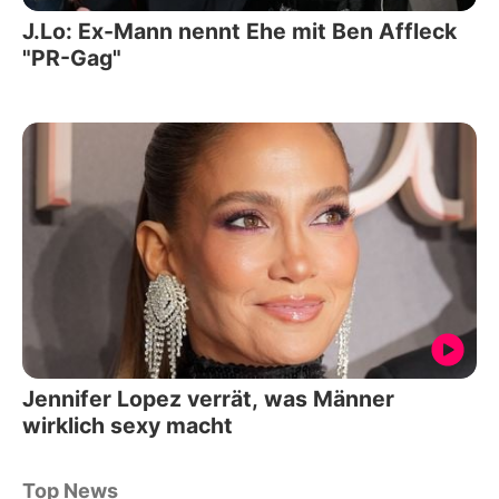
J.Lo: Ex-Mann nennt Ehe mit Ben Affleck
"PR-Gag"
Jennifer Lopez verrät, was Männer
wirklich sexy macht
Top News