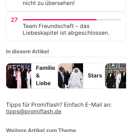
nicht zu übersehen!
27
Team Freundschaft – das
Liebeskapitel ist abgeschlossen.
In diesem Artikel
Familie
&
Stars
Liebe
Tipps für Promiflash? Einfach E-Mail an:
tipps@promiflash.de
Weitere Artikel zum Thema