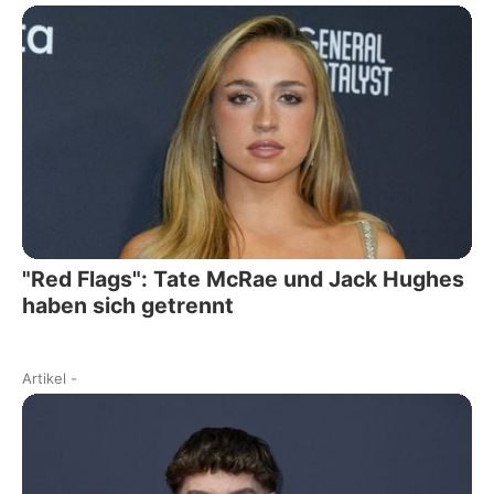
"Red Flags": Tate McRae und Jack Hughes
haben sich getrennt
Artikel
-