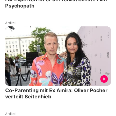
Psychopath
Artikel
-
Co-Parenting mit Ex Amira: Oliver Pocher
verteilt Seitenhieb
Artikel
-