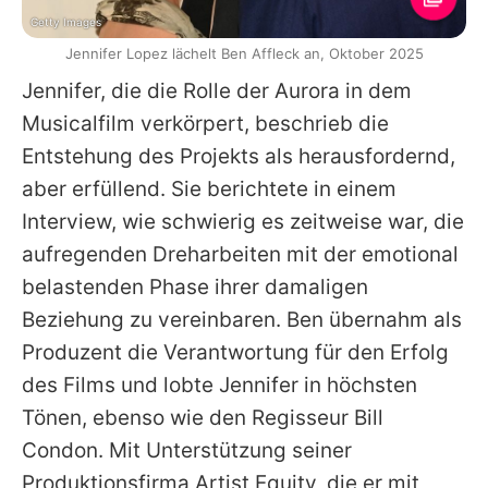
Getty Images
Jennifer Lopez lächelt Ben Affleck an, Oktober 2025
Jennifer
, die die Rolle der Aurora in dem
Musicalfilm verkörpert, beschrieb die
Entstehung des Projekts als herausfordernd,
aber erfüllend. Sie berichtete in einem
Interview, wie schwierig es zeitweise war, die
aufregenden Dreharbeiten mit der emotional
belastenden Phase ihrer damaligen
Beziehung zu vereinbaren.
Ben
übernahm als
Produzent die Verantwortung für den Erfolg
des Films und lobte
Jennifer
in höchsten
Tönen, ebenso wie den Regisseur Bill
Condon. Mit Unterstützung seiner
Produktionsfirma Artist Equity, die er mit