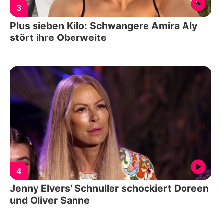
3
Plus sieben Kilo: Schwangere Amira Aly
stört ihre Oberweite
4
Jenny Elvers' Schnuller schockiert Doreen
und Oliver Sanne