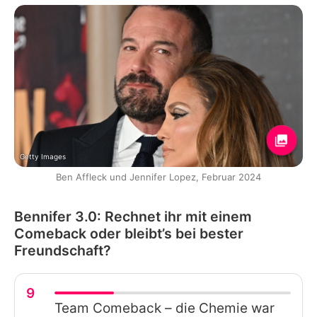
Getty Images
Ben Affleck und Jennifer Lopez, Februar 2024
Bennifer 3.0: Rechnet ihr mit einem
Comeback oder bleibt’s bei bester
Freundschaft?
9
Team Comeback – die Chemie war