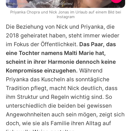
https://www.instagram.com/p/DMN8Gj1p0ws/
Priyanka Chopra und Nick Jonas im Urlaub auf einem Bild bei
Instagram
Die Beziehung von
Nick
und
Priyanka
, die
2018 geheiratet haben, steht immer wieder
im Fokus der Öffentlichkeit.
Das Paar, das
eine Tochter namens Malti Marie hat,
scheint in ihrer Harmonie dennoch keine
Kompromisse einzugehen.
Während
Priyanka
das Kuscheln als sonntägliche
Tradition pflegt, macht
Nick
deutlich, dass
ihm Struktur und Regeln wichtig sind. So
unterschiedlich die beiden bei gewissen
Angewohnheiten auch sein mögen, zeigt sich
doch, wie sie als Familie ihren Alltag auf