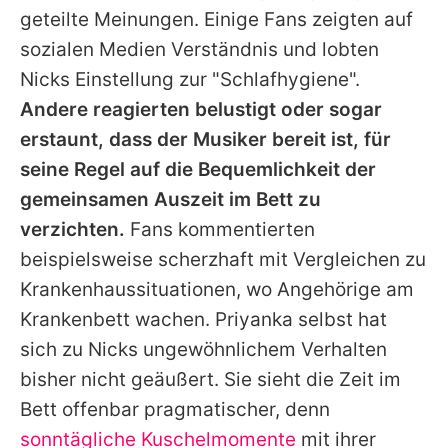
geteilte Meinungen. Einige Fans zeigten auf
sozialen Medien Verständnis und lobten
Nicks
Einstellung zur "Schlafhygiene".
Andere reagierten belustigt oder sogar
erstaunt, dass der Musiker bereit ist, für
seine Regel auf die Bequemlichkeit der
gemeinsamen Auszeit im Bett zu
verzichten.
Fans kommentierten
beispielsweise scherzhaft mit Vergleichen zu
Krankenhaussituationen, wo Angehörige am
Krankenbett wachen.
Priyanka
selbst hat
sich zu
Nicks
ungewöhnlichem Verhalten
bisher nicht geäußert. Sie sieht die Zeit im
Bett offenbar pragmatischer, denn
sonntägliche Kuschelmomente
mit ihrer