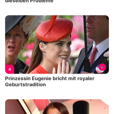
dieselben Probleme
4
Prinzessin Eugenie bricht mit royaler
Geburtstradition