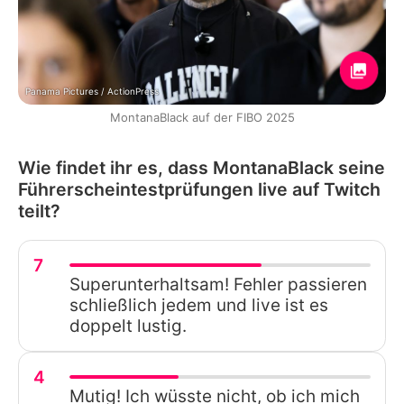
Panama Pictures / ActionPress
MontanaBlack auf der FIBO 2025
Wie findet ihr es, dass MontanaBlack seine
Führerscheintestprüfungen live auf Twitch
teilt?
7
Superunterhaltsam! Fehler passieren
schließlich jedem und live ist es
doppelt lustig.
4
Mutig! Ich wüsste nicht, ob ich mich