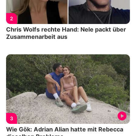
2
Chris Wolfs rechte Hand: Nele packt über
Zusammenarbeit aus
3
Wie Gök: Adrian Alian hatte mit Rebecca