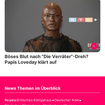
Böses Blut nach "Die Verräter"-Dreh?
Papis Loveday klärt auf
News Themen im Überblick
•
•
Royals
:
Britisches Königshaus
Deutscher Adel