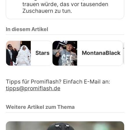
trauen würde, das vor tausenden
Zuschauern zu tun.
In diesem Artikel
Stars
MontanaBlack
Tipps für Promiflash? Einfach E-Mail an:
tipps@promiflash.de
Weitere Artikel zum Thema