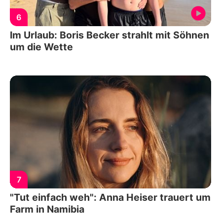
6
Im Urlaub: Boris Becker strahlt mit Söhnen
um die Wette
7
"Tut einfach weh": Anna Heiser trauert um
Farm in Namibia