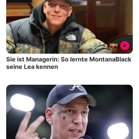
Sie ist Managerin: So lernte MontanaBlack
seine Lea kennen