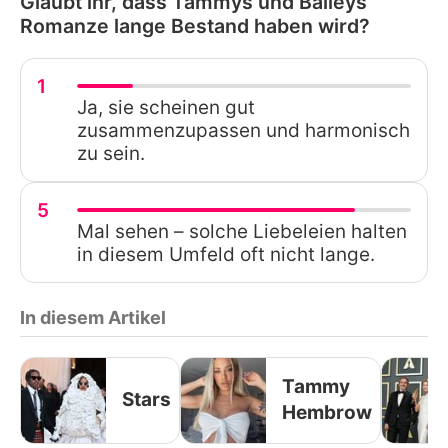
Glaubt ihr, dass Tammys und Baileys
Romanze lange Bestand haben wird?
1
Ja, sie scheinen gut
zusammenzupassen und harmonisch
zu sein.
5
Mal sehen – solche Liebeleien halten
in diesem Umfeld oft nicht lange.
In diesem Artikel
Tammy
Stars
Hembrow