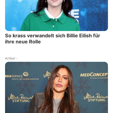
So krass verwandelt sich Billie Eilish für
ihre neue Rolle
Artikel
-