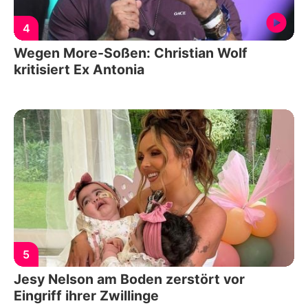
4
Wegen More-Soßen: Christian Wolf
kritisiert Ex Antonia
5
Jesy Nelson am Boden zerstört vor
Eingriff ihrer Zwillinge