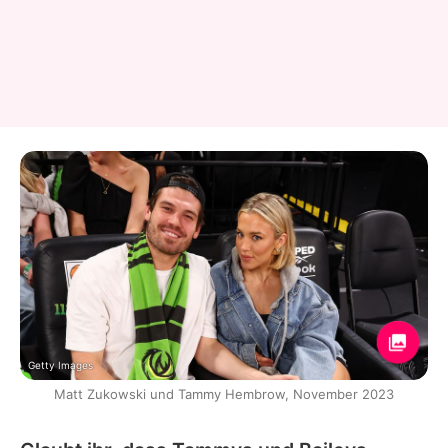
Getty Images
Matt Zukowski und Tammy Hembrow, November 2023