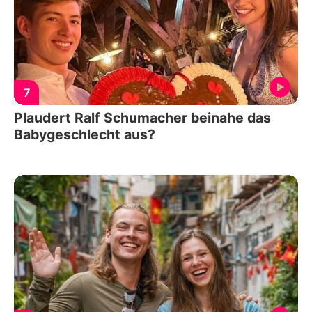
7
Plaudert Ralf Schumacher beinahe das
Babygeschlecht aus?