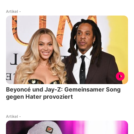
Artikel
-
Beyoncé und Jay-Z: Gemeinsamer Song
gegen Hater provoziert
Artikel
-