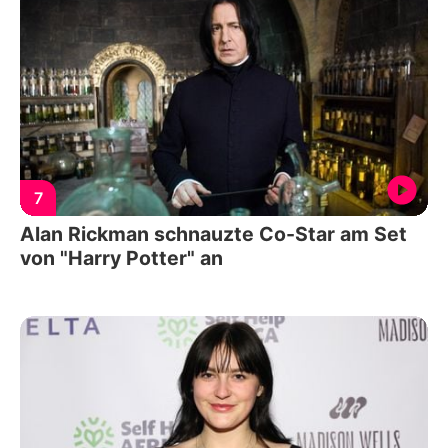
7
Alan Rickman schnauzte Co-Star am Set
von "Harry Potter" an