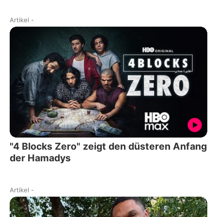
Artikel
-
"4 Blocks Zero" zeigt den düsteren Anfang
der Hamadys
Artikel
-