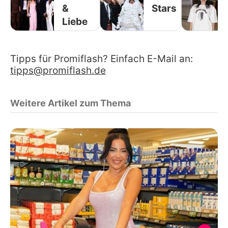
&
Stars
Liebe
Tipps für Promiflash? Einfach E-Mail an:
tipps@promiflash.de
Weitere Artikel zum Thema