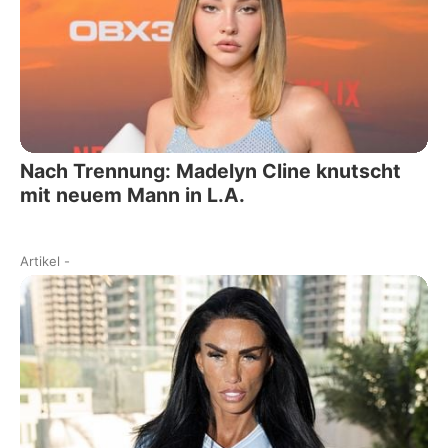
Nach Trennung: Madelyn Cline knutscht
mit neuem Mann in L.A.
Artikel
-