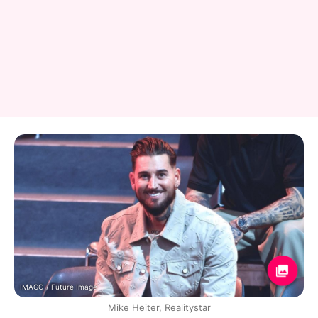
IMAGO / Future Image
Mike Heiter, Realitystar