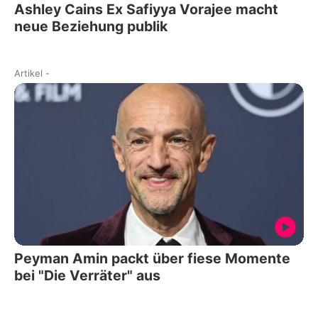
Ashley Cains Ex Safiyya Vorajee macht
neue Beziehung publik
Artikel
-
Peyman Amin packt über fiese Momente
bei "Die Verräter" aus