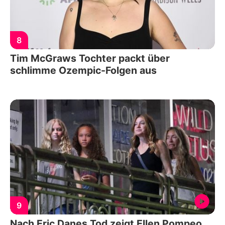
8
Tim McGraws Tochter packt über
schlimme Ozempic-Folgen aus
9
Nach Eric Danes Tod zeigt Ellen Pompeo