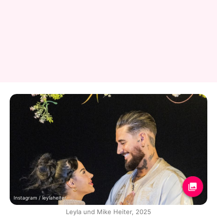
Instagram / leylaheiter
Leyla und Mike Heiter, 2025