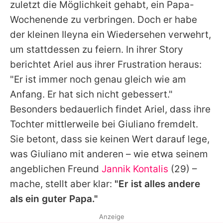
zuletzt die Möglichkeit gehabt, ein Papa-
Wochenende zu verbringen. Doch er habe
der kleinen Ileyna ein Wiedersehen verwehrt,
um stattdessen zu feiern. In ihrer Story
berichtet
Ariel
aus ihrer Frustration heraus:
"Er ist immer noch genau gleich wie am
Anfang. Er hat sich nicht gebessert."
Besonders bedauerlich findet
Ariel
, dass ihre
Tochter mittlerweile bei
Giuliano
fremdelt.
Sie betont, dass sie keinen Wert darauf lege,
was
Giuliano
mit anderen – wie etwa seinem
angeblichen Freund
Jannik Kontalis
(29) –
mache, stellt aber klar:
"Er ist alles andere
als ein guter Papa."
Anzeige