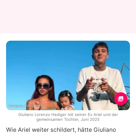
Instagram / lostbvtterflyy
Giuliano Lorenzo Hediger mit seiner Ex Ariel und der
gemeinsamen Tochter, Juni 2025
Wie
Ariel
weiter schildert, hätte
Giuliano