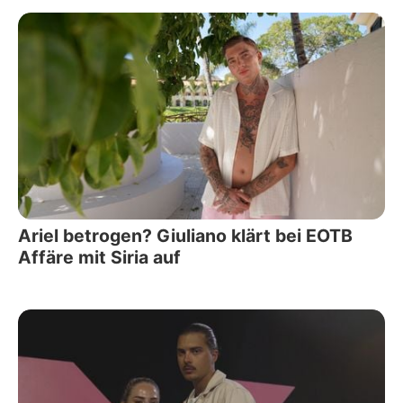
Ariel betrogen? Giuliano klärt bei EOTB
Affäre mit Siria auf