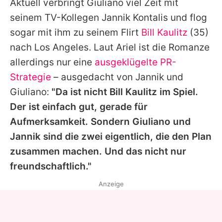
Aktuell verbringt
Giuliano
viel Zeit mit
seinem TV-Kollegen
Jannik Kontalis
und flog
sogar mit ihm zu seinem Flirt
Bill Kaulitz
(35)
nach Los Angeles. Laut
Ariel
ist die Romanze
allerdings nur eine
ausgeklügelte PR-
Strategie
– ausgedacht von
Jannik
und
Giuliano
:
"Da ist nicht
Bill Kaulitz
im Spiel.
Der ist einfach gut, gerade für
Aufmerksamkeit. Sondern
Giuliano
und
Jannik
sind die zwei eigentlich, die den Plan
zusammen machen. Und das nicht nur
freundschaftlich."
Anzeige