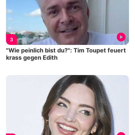
3
"Wie peinlich bist du?": Tim Toupet feuert
krass gegen Edith