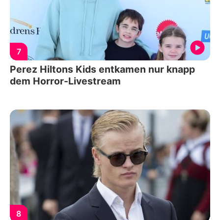
7
Perez Hiltons Kids entkamen nur knapp
dem Horror-Livestream
8