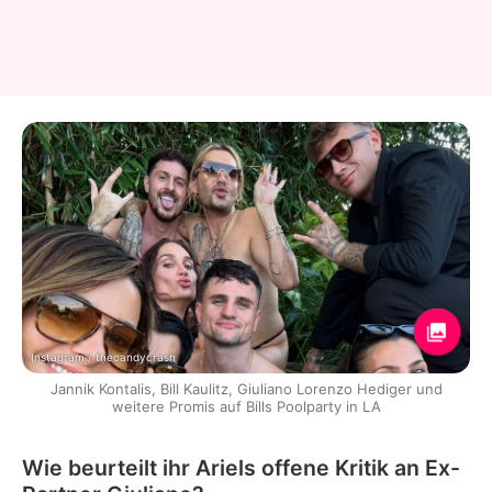
Instagram / thecandycrash
Jannik Kontalis, Bill Kaulitz, Giuliano Lorenzo Hediger und
weitere Promis auf Bills Poolparty in LA
Wie beurteilt ihr Ariels offene Kritik an Ex-