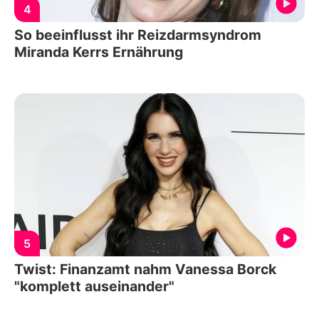
4
So beeinflusst ihr Reizdarmsyndrom
Miranda Kerrs Ernährung
5
Twist: Finanzamt nahm Vanessa Borck
"komplett auseinander"