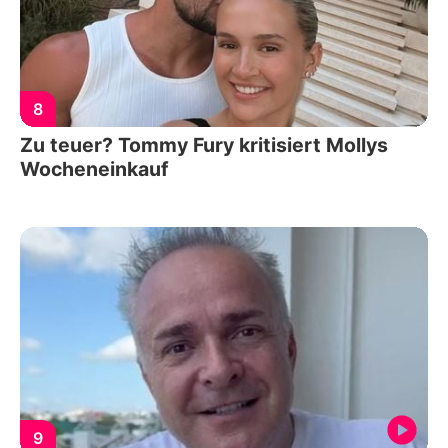
8
Zu teuer? Tommy Fury kritisiert Mollys
Wocheneinkauf
9