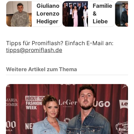
Giuliano
Familie
Lorenzo
&
Hediger
Liebe
Tipps für Promiflash? Einfach E-Mail an:
tipps@promiflash.de
Weitere Artikel zum Thema