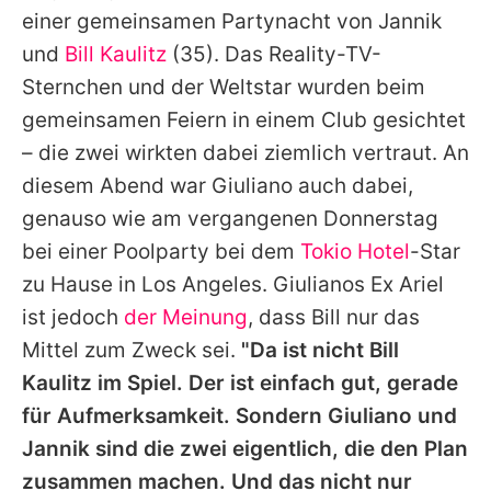
einer gemeinsamen Partynacht von
Jannik
und
Bill Kaulitz
(35). Das Reality-TV-
Sternchen und der Weltstar wurden beim
gemeinsamen Feiern in einem Club gesichtet
– die zwei wirkten dabei ziemlich vertraut. An
diesem Abend war
Giuliano
auch dabei,
genauso wie am vergangenen Donnerstag
bei einer Poolparty bei dem
Tokio Hotel
-Star
zu Hause in Los Angeles.
Giulianos
Ex Ariel
ist jedoch
der Meinung
, dass
Bill
nur das
Mittel zum Zweck sei.
"Da ist nicht
Bill
Kaulitz
im Spiel. Der ist einfach gut, gerade
für Aufmerksamkeit. Sondern
Giuliano
und
Jannik
sind die zwei eigentlich, die den Plan
zusammen machen. Und das nicht nur