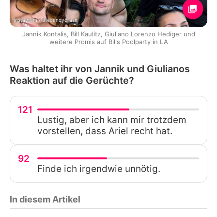
Instagram / thecandycrash
Jannik Kontalis, Bill Kaulitz, Giuliano Lorenzo Hediger und
weitere Promis auf Bills Poolparty in LA
Was haltet ihr von Jannik und Giulianos
Reaktion auf die Gerüchte?
121
Lustig, aber ich kann mir trotzdem
vorstellen, dass Ariel recht hat.
92
Finde ich irgendwie unnötig.
In diesem Artikel