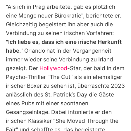
"Als ich in Prag arbeitete, gab es plötzlich
eine Menge neuer Bürokratie", berichtete er.
Gleichzeitig begeistert ihn aber auch die
Verbindung zu seinen irischen Vorfahren:
"Ich liebe es, dass ich eine irische Herkunft
habe."
Orlando hat in der Vergangenheit
immer wieder seine Verbindung zu Irland
gezeigt. Der
Hollywood
-Star, der bald in dem
Psycho-Thriller "The Cut" als ein ehemaliger
irischer Boxer zu sehen ist, überraschte 2023
anlässlich des St. Patrick’s Day die Gäste
eines Pubs mit einer spontanen
Gesangseinlage. Dabei intonierte er den
irischen Klassiker "She Moved Through the
Fair" und schaffte es, das begeisterte