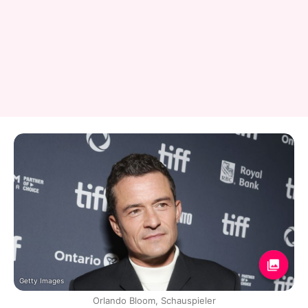
Getty Images
Orlando Bloom, Schauspieler