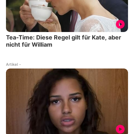
Tea-Time: Diese Regel gilt für Kate, aber
nicht für William
Artikel
-