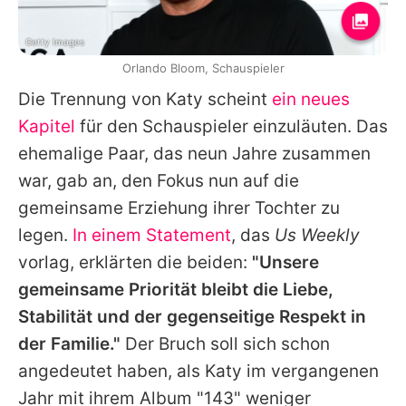
Getty Images
Orlando Bloom, Schauspieler
Die Trennung von
Katy
scheint
ein neues
Kapitel
für den Schauspieler einzuläuten. Das
ehemalige Paar, das neun Jahre zusammen
war, gab an, den Fokus nun auf die
gemeinsame Erziehung ihrer Tochter zu
legen.
In einem Statement
, das
Us Weekly
vorlag, erklärten die beiden:
"Unsere
gemeinsame Priorität bleibt die Liebe,
Stabilität und der gegenseitige Respekt in
der Familie."
Der Bruch soll sich schon
angedeutet haben, als
Katy
im vergangenen
Jahr mit ihrem Album "143" weniger