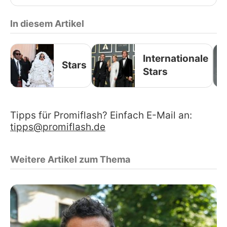
In diesem Artikel
Internationale
Stars
Stars
Tipps für Promiflash? Einfach E-Mail an:
tipps@promiflash.de
Weitere Artikel zum Thema