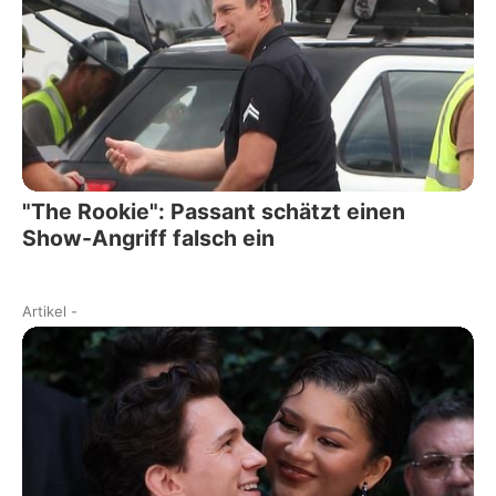
"The Rookie": Passant schätzt einen
Show-Angriff falsch ein
Artikel
-