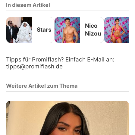
In diesem Artikel
Nico
Stars
Nizou
Tipps für Promiflash? Einfach E-Mail an:
tipps@promiflash.de
Weitere Artikel zum Thema