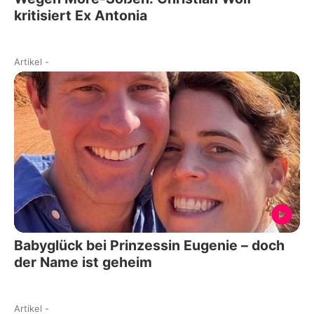
kritisiert Ex Antonia
Artikel
-
Babyglück bei Prinzessin Eugenie – doch
der Name ist geheim
Artikel
-