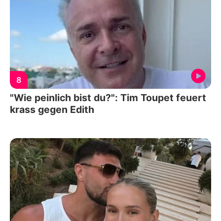
8
"Wie peinlich bist du?": Tim Toupet feuert
krass gegen Edith