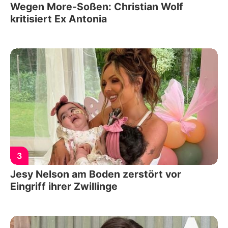
Wegen More-Soßen: Christian Wolf
kritisiert Ex Antonia
3
Jesy Nelson am Boden zerstört vor
Eingriff ihrer Zwillinge