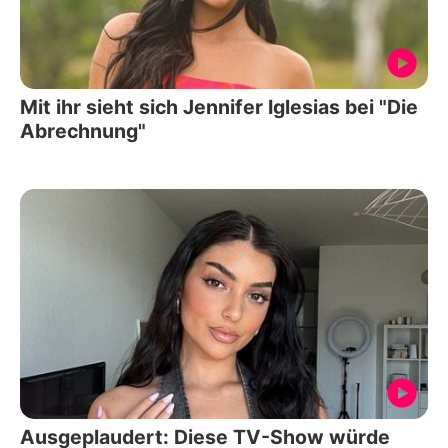
Mit ihr sieht sich Jennifer Iglesias bei "Die
Abrechnung"
Ausgeplaudert: Diese TV-Show würde