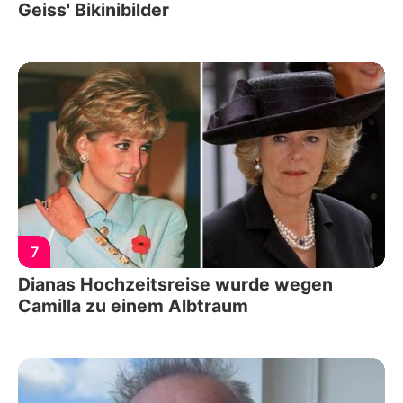
Geiss' Bikinibilder
7
Dianas Hochzeitsreise wurde wegen
Camilla zu einem Albtraum