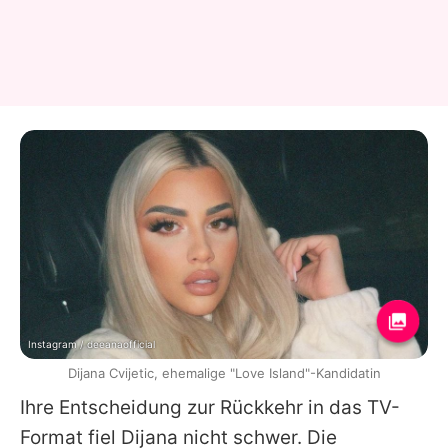
Instagram / deeanaofficial
Dijana Cvijetic, ehemalige "Love Island"-Kandidatin
Ihre Entscheidung zur Rückkehr in das TV-
Format fiel
Dijana
nicht schwer. Die