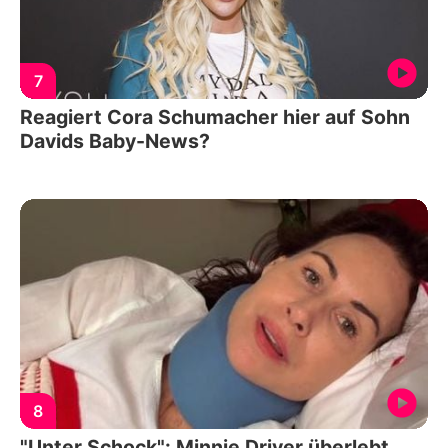
7
Reagiert Cora Schumacher hier auf Sohn
Davids Baby-News?
8
"Unter Schock": Minnie Driver überlebt