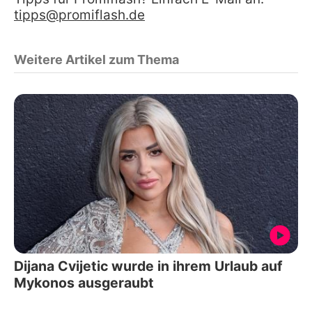
tipps@promiflash.de
Weitere Artikel zum Thema
Dijana Cvijetic wurde in ihrem Urlaub auf
Mykonos ausgeraubt