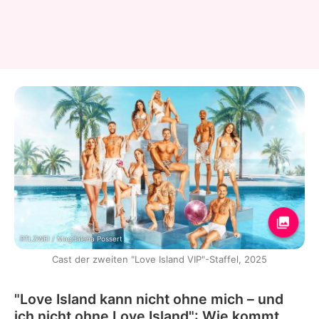
RTLZWEI / Magdalena Possert
Cast der zweiten "Love Island VIP"-Staffel, 2025
"Love Island kann nicht ohne mich – und
ich nicht ohne Love Island": Wie kommt