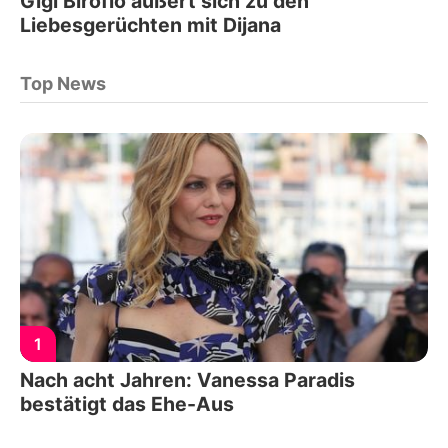
Gigi Birofio äußert sich zu den
Liebesgerüchten mit Dijana
Top News
1
Nach acht Jahren: Vanessa Paradis
bestätigt das Ehe-Aus