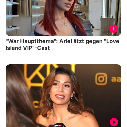
"War Hauptthema": Ariel ätzt gegen "Love
Island VIP"-Cast