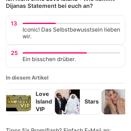
Dijanas Statement bei euch an?
13
Iconic! Das Selbstbewusstsein lieben
wir.
25
Ein bisschen drüber.
In diesem Artikel
Love
Island
Stars
VIP
Tipps für Promiflash? Einfach E-Mail an: