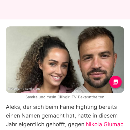
Instagram / samira.bne
Samira und Yasin Cilingir, TV-Bekanntheiten
Aleks, der sich beim
Fame Fighting
bereits
einen Namen gemacht hat, hatte in diesem
Jahr eigentlich gehofft, gegen
Nikola Glumac