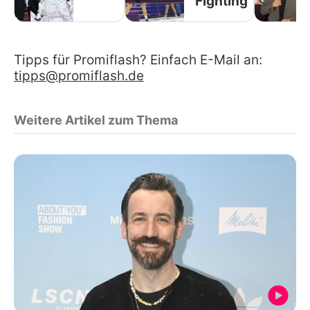
Fighting
Tipps für Promiflash? Einfach E-Mail an:
tipps@promiflash.de
Weitere Artikel zum Thema