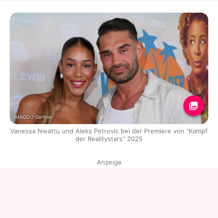
IMAGO / Gartner
Vanessa Nwattu und Aleks Petrovic bei der Premiere von "Kampf
der Realitystars" 2025
Anzeige