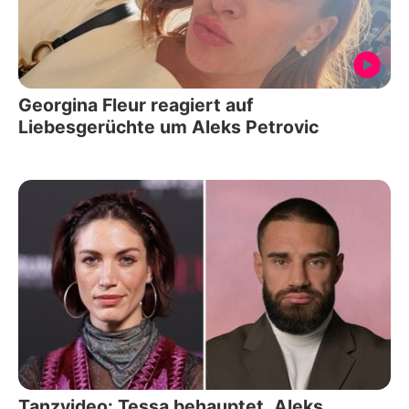
Georgina Fleur reagiert auf
Liebesgerüchte um Aleks Petrovic
Tanzvideo: Tessa behauptet, Aleks