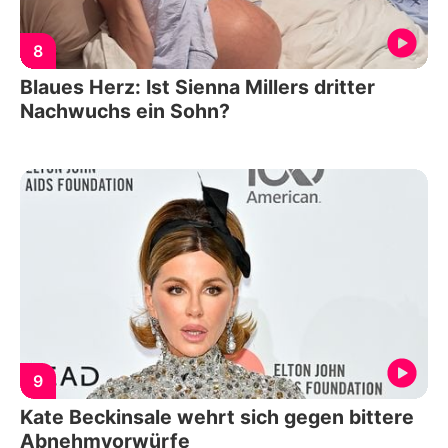
8
Blaues Herz: Ist Sienna Millers dritter
Nachwuchs ein Sohn?
9
Kate Beckinsale wehrt sich gegen bittere
Abnehmvorwürfe