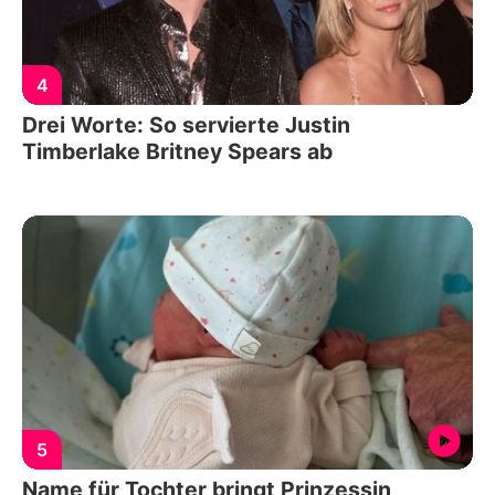
4
Drei Worte: So servierte Justin
Timberlake Britney Spears ab
5
Name für Tochter bringt Prinzessin