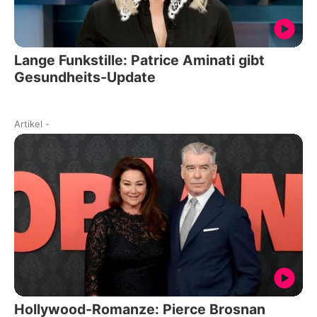
Lange Funkstille: Patrice Aminati gibt
Gesundheits-Update
Artikel
-
Hollywood-Romanze: Pierce Brosnan