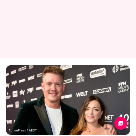
ActionPress / AEDT