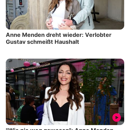
Anne Menden dreht wieder: Verlobter
Gustav schmeißt Haushalt