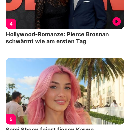
4
Hollywood-Romanze: Pierce Brosnan
schwärmt wie am ersten Tag
5
Sami Sheen feiert fiesen Karma-