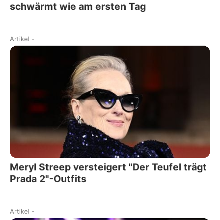
schwärmt wie am ersten Tag
Artikel
-
Meryl Streep versteigert "Der Teufel trägt
Prada 2"-Outfits
Artikel
-