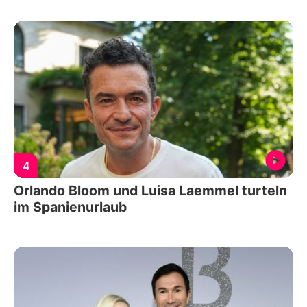
4
Orlando Bloom und Luisa Laemmel turteln
im Spanienurlaub