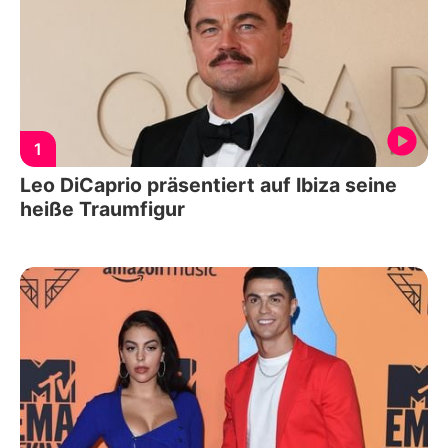
1
Leo DiCaprio präsentiert auf Ibiza seine
heiße Traumfigur