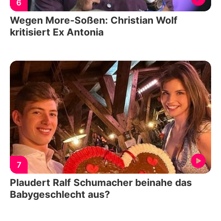
6
Wegen More-Soßen: Christian Wolf
kritisiert Ex Antonia
7
Plaudert Ralf Schumacher beinahe das
Babygeschlecht aus?