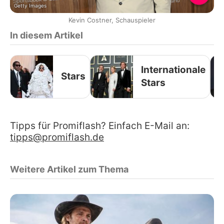
Getty Images
Kevin Costner, Schauspieler
In diesem Artikel
Internationale
Stars
Stars
Tipps für Promiflash? Einfach E-Mail an:
tipps@promiflash.de
Weitere Artikel zum Thema