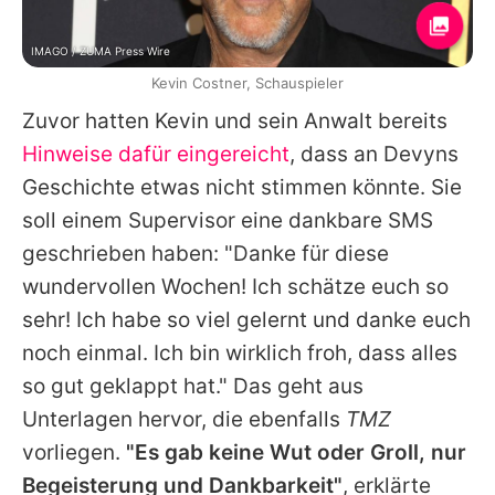
IMAGO / ZUMA Press Wire
Kevin Costner, Schauspieler
Zuvor hatten Kevin und sein Anwalt bereits
Hinweise dafür eingereicht
, dass an Devyns
Geschichte etwas nicht stimmen könnte. Sie
soll einem Supervisor eine dankbare SMS
geschrieben haben: "Danke für diese
wundervollen Wochen! Ich schätze euch so
sehr! Ich habe so viel gelernt und danke euch
noch einmal. Ich bin wirklich froh, dass alles
so gut geklappt hat." Das geht aus
Unterlagen hervor, die ebenfalls
TMZ
vorliegen.
"Es gab keine Wut oder Groll, nur
Begeisterung und Dankbarkeit"
, erklärte