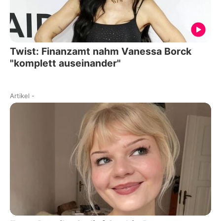
Twist: Finanzamt nahm Vanessa Borck
"komplett auseinander"
Artikel
-