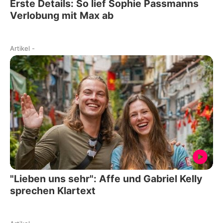
Erste Details: So lief Sophie Passmanns
Verlobung mit Max ab
Artikel
-
"Lieben uns sehr": Affe und Gabriel Kelly
sprechen Klartext