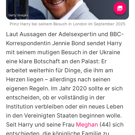
Getty Images
Prinz Harry bei seinem Besuch in London im September 2025
Laut Aussagen der Adelsexpertin und BBC-
Korrespondentin Jennie Bond sendet Harry
mit seinem mutigen Besuch in der Ukraine
eine klare Botschaft an den Palast: Er
arbeitet weiterhin für Dinge, die ihm am
Herzen liegen – allerdings nach seinen
eigenen Regeln. Im Jahr 2020 sollte er sich
entscheiden, ob er vollständig in der
Institution verbleiben oder ein neues Leben
in den Vereinigten Staaten beginnen wolle.
Seit Harry und seine Frau
Meghan
(44) sich
entschieden, die königliche Familie zu