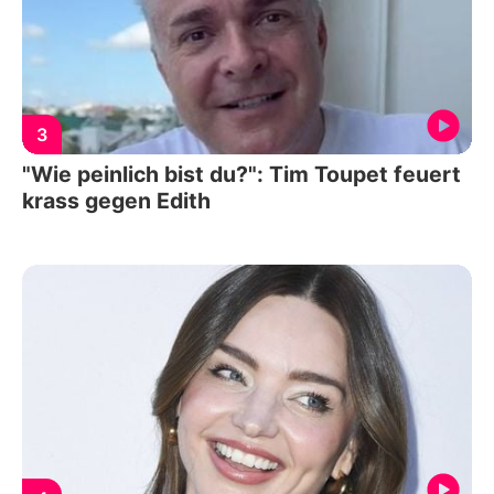
3
"Wie peinlich bist du?": Tim Toupet feuert
krass gegen Edith