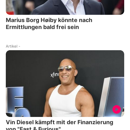
Marius Borg Høiby könnte nach
Ermittlungen bald frei sein
Artikel
-
Vin Diesel kämpft mit der Finanzierung
von "Fast & Furious"