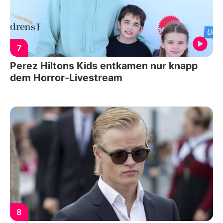
7
Perez Hiltons Kids entkamen nur knapp
dem Horror-Livestream
8