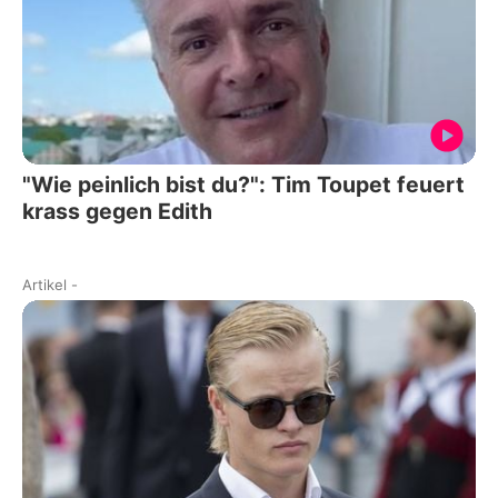
"Wie peinlich bist du?": Tim Toupet feuert
krass gegen Edith
Artikel
-