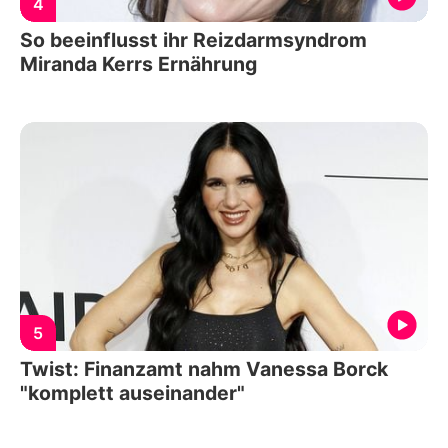
4
So beeinflusst ihr Reizdarmsyndrom
Miranda Kerrs Ernährung
5
Twist: Finanzamt nahm Vanessa Borck
"komplett auseinander"