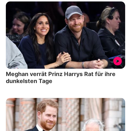
Meghan verrät Prinz Harrys Rat für ihre
dunkelsten Tage