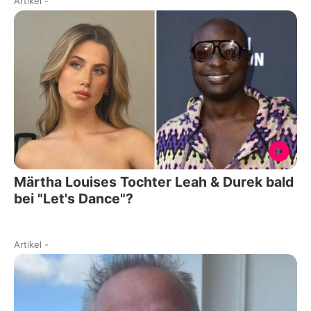
Artikel
-
Märtha Louises Tochter Leah & Durek bald
bei "Let's Dance"?
Artikel
-