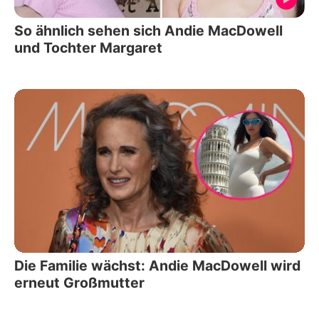
So ähnlich sehen sich Andie MacDowell
und Tochter Margaret
Die Familie wächst: Andie MacDowell wird
erneut Großmutter