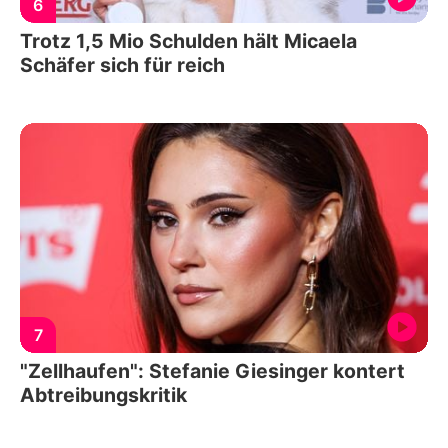
6
Trotz 1,5 Mio Schulden hält Micaela
Schäfer sich für reich
7
"Zellhaufen": Stefanie Giesinger kontert
Abtreibungskritik