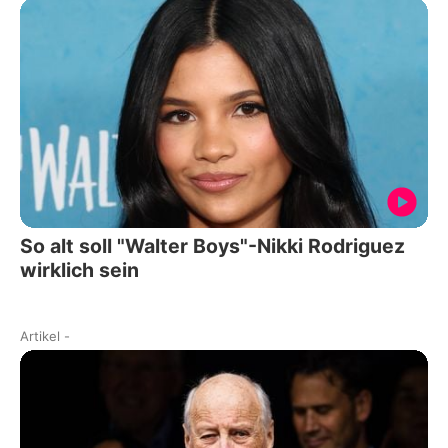
So alt soll "Walter Boys"-Nikki Rodriguez
wirklich sein
Artikel
-