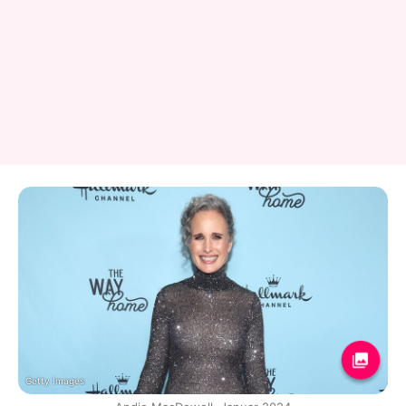
Getty Images