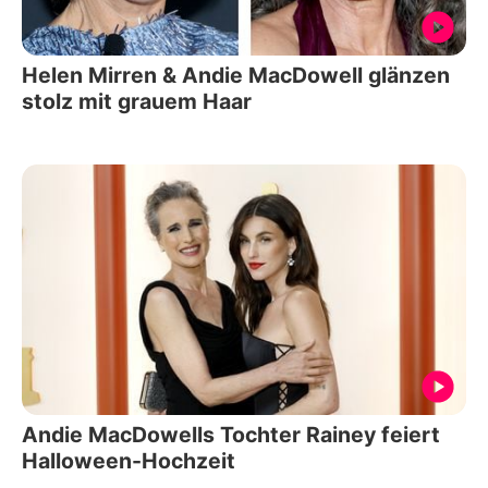
Helen Mirren & Andie MacDowell glänzen
stolz mit grauem Haar
Andie MacDowells Tochter Rainey feiert
Halloween-Hochzeit