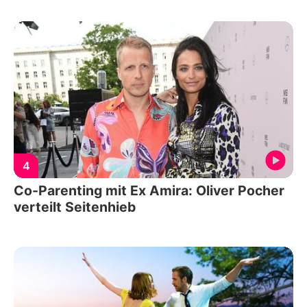
4
Co-Parenting mit Ex Amira: Oliver Pocher
verteilt Seitenhieb