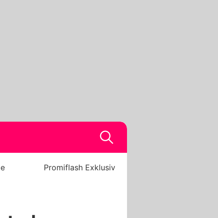
be
Promiflash Exklusiv