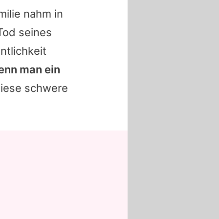
ilie nahm in
Tod seines
tlichkeit
Wenn man ein
iese schwere