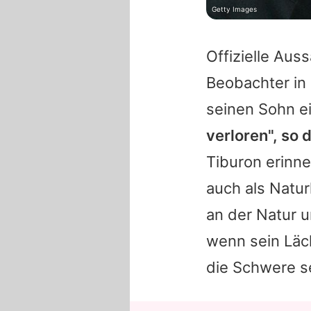
Getty Images
Offizielle Auss
Beobachter in
seinen Sohn ei
verloren", so 
Tiburon erinne
auch als Naturl
an der Natur 
wenn sein Läch
die Schwere s