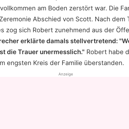
 vollkommen am Boden zerstört war. Die Fam
n Zeremonie Abschied von Scott. Nach dem 
s zog sich
Robert
zunehmend aus der Öffen
recher erklärte damals stellvertretend: "
 ist die Trauer unermesslich."
Robert
habe d
 im engsten Kreis der Familie überstanden.
Anzeige