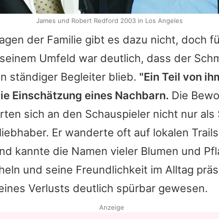
James und Robert Redford 2003 in Los Angeles
agen der Familie gibt es dazu nicht, doch fü
 seinem Umfeld war deutlich, dass der Sc
n ständiger Begleiter blieb.
"Ein Teil von i
die Einschätzung eines Nachbarn.
Die Bewo
rten sich an den Schauspieler nicht nur als
iebhaber. Er wanderte oft auf lokalen Trails
und kannte die Namen vieler Blumen und Pf
eln und seine Freundlichkeit im Alltag präs
eines Verlusts deutlich spürbar gewesen.
Anzeige