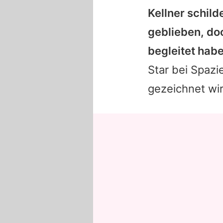
Kellner schild
geblieben, do
begleitet habe
Star bei Spaz
gezeichnet wir