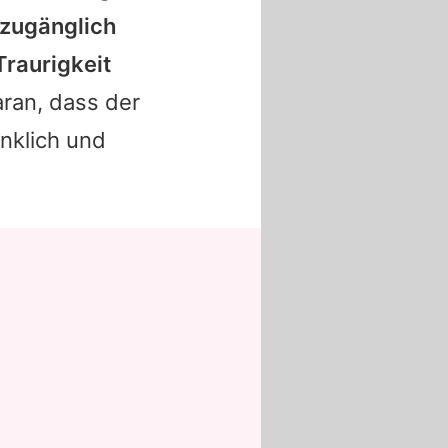
d zugänglich
Traurigkeit
ran, dass der
nklich und