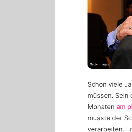
Getty Images
Schon viele J
müssen. Sein e
Monaten
am p
musste der Sch
verarbeiten. 