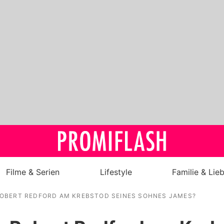
Filme & Serien
Lifestyle
Familie & Lie
OBERT REDFORD AM KREBSTOD SEINES SOHNES JAMES?
Royals
Stars