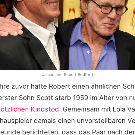
James und Robert Redford
ahre zuvor hatte
Robert
einen ähnlichen Sch
rster Sohn Scott starb 1959 im Alter von n
lötzlichen Kindstod
. Gemeinsam mit Lola 
auspieler damals einen unvorstellbaren Ve
Freunde berichteten, dass das Paar nach de