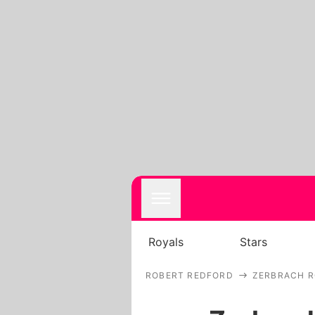
Royals
Stars
ROBERT REDFORD
ZERBRACH R