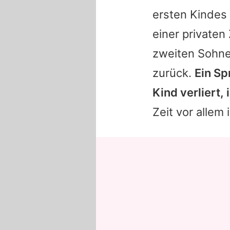
ersten Kindes
einer private
zweiten Sohne
zurück.
Ein Sp
Kind verliert,
Zeit vor allem